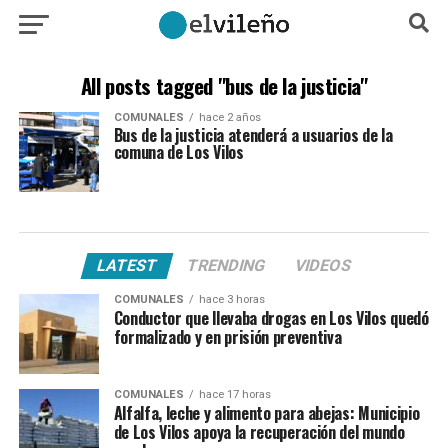
All posts tagged "bus de la justicia"
COMUNALES
hace 2 años
Bus de la justicia atenderá a usuarios de la
comuna de Los Vilos
LATEST
TRENDING
VIDEOS
COMUNALES
hace 3 horas
Conductor que llevaba drogas en Los Vilos quedó
formalizado y en prisión preventiva
COMUNALES
hace 17 horas
Alfalfa, leche y alimento para abejas: Municipio
de Los Vilos apoya la recuperación del mundo