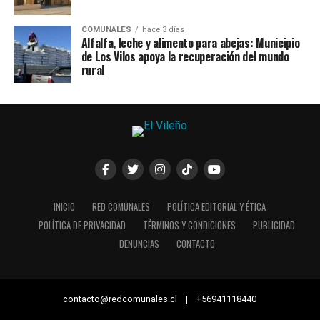
COMUNALES
hace 3 días
Alfalfa, leche y alimento para abejas: Municipio
de Los Vilos apoya la recuperación del mundo
rural
INICIO
RED COMUNALES
POLÍTICA EDITORIAL Y ÉTICA
POLÍTICA DE PRIVACIDAD
TÉRMINOS Y CONDICIONES
PUBLICIDAD
DENUNCIAS
CONTACTO
contacto@redcomunales.cl | +56941118440