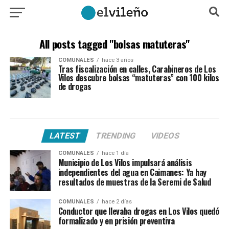
All posts tagged "bolsas matuteras"
COMUNALES
hace 3 años
Tras fiscalización en calles, Carabineros de Los
Vilos descubre bolsas “matuteras” con 100 kilos
de drogas
LATEST
TRENDING
VIDEOS
COMUNALES
hace 1 día
Municipio de Los Vilos impulsará análisis
independientes del agua en Caimanes: Ya hay
resultados de muestras de la Seremi de Salud
COMUNALES
hace 2 días
Conductor que llevaba drogas en Los Vilos quedó
formalizado y en prisión preventiva