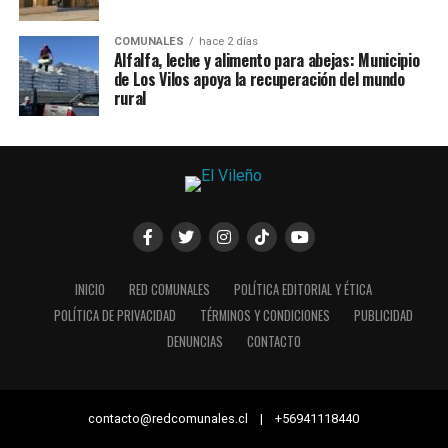
COMUNALES
hace 2 días
Alfalfa, leche y alimento para abejas: Municipio
de Los Vilos apoya la recuperación del mundo
rural
INICIO
RED COMUNALES
POLÍTICA EDITORIAL Y ÉTICA
POLÍTICA DE PRIVACIDAD
TÉRMINOS Y CONDICIONES
PUBLICIDAD
DENUNCIAS
CONTACTO
contacto@redcomunales.cl | +56941118440