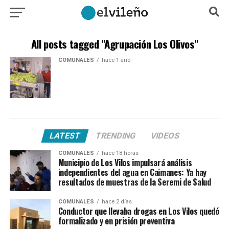
All posts tagged "Agrupación Los Olivos"
COMUNALES
hace 1 año
LATEST
TRENDING
VIDEOS
COMUNALES
hace 18 horas
Municipio de Los Vilos impulsará análisis
independientes del agua en Caimanes: Ya hay
resultados de muestras de la Seremi de Salud
COMUNALES
hace 2 días
Conductor que llevaba drogas en Los Vilos quedó
formalizado y en prisión preventiva