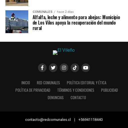
COMUNALES
hace 2 días
Alfalfa, leche y alimento para abejas: Municipio
de Los Vilos apoya la recuperación del mundo
rural
INICIO
RED COMUNALES
POLÍTICA EDITORIAL Y ÉTICA
POLÍTICA DE PRIVACIDAD
TÉRMINOS Y CONDICIONES
PUBLICIDAD
DENUNCIAS
CONTACTO
contacto@redcomunales.cl | +56941118440