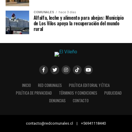
COMUNALES
hace 3 días
Alfalfa, leche y alimento para abejas: Municipio
de Los Vilos apoya la recuperación del mundo
rural
INICIO
RED COMUNALES
POLÍTICA EDITORIAL Y ÉTICA
POLÍTICA DE PRIVACIDAD
TÉRMINOS Y CONDICIONES
PUBLICIDAD
DENUNCIAS
CONTACTO
contacto@redcomunales.cl | +56941118440