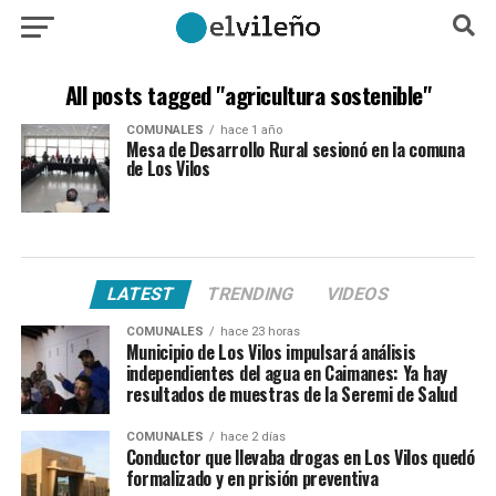
All posts tagged "agricultura sostenible"
COMUNALES
hace 1 año
Mesa de Desarrollo Rural sesionó en la comuna
de Los Vilos
LATEST
TRENDING
VIDEOS
COMUNALES
hace 23 horas
Municipio de Los Vilos impulsará análisis
independientes del agua en Caimanes: Ya hay
resultados de muestras de la Seremi de Salud
COMUNALES
hace 2 días
Conductor que llevaba drogas en Los Vilos quedó
formalizado y en prisión preventiva