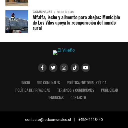
COMUNALES
hace 3 días
Alfalfa, leche y alimento para abejas: Municipio
de Los Vilos apoya la recuperación del mundo
rural
INICIO
RED COMUNALES
POLÍTICA EDITORIAL Y ÉTICA
POLÍTICA DE PRIVACIDAD
TÉRMINOS Y CONDICIONES
PUBLICIDAD
DENUNCIAS
CONTACTO
contacto@redcomunales.cl | +56941118440