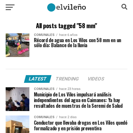
All posts tagged "58 mm"
COMUNALES
hace 6 años
Récord de agua en Los Vilos con 58 mm en un
sólo día: Balance de la lluvia
LATEST
TRENDING
VIDEOS
COMUNALES
hace 23 horas
Municipio de Los Vilos impulsará análisis
independientes del agua en Caimanes: Ya hay
resultados de muestras de la Seremi de Salud
COMUNALES
hace 2 días
Conductor que llevaba drogas en Los Vilos quedó
formalizado y en prisión preventiva