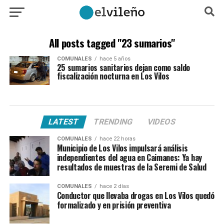
All posts tagged "23 sumarios"
COMUNALES
hace 5 años
25 sumarios sanitarios dejan como saldo
fiscalización nocturna en Los Vilos
LATEST
TRENDING
VIDEOS
COMUNALES
hace 22 horas
Municipio de Los Vilos impulsará análisis
independientes del agua en Caimanes: Ya hay
resultados de muestras de la Seremi de Salud
COMUNALES
hace 2 días
Conductor que llevaba drogas en Los Vilos quedó
formalizado y en prisión preventiva