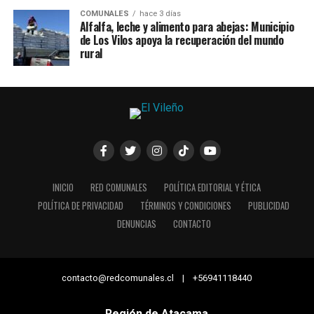
COMUNALES
hace 3 días
Alfalfa, leche y alimento para abejas: Municipio
de Los Vilos apoya la recuperación del mundo
rural
INICIO
RED COMUNALES
POLÍTICA EDITORIAL Y ÉTICA
POLÍTICA DE PRIVACIDAD
TÉRMINOS Y CONDICIONES
PUBLICIDAD
DENUNCIAS
CONTACTO
contacto@redcomunales.cl | +56941118440
Región de Atacama