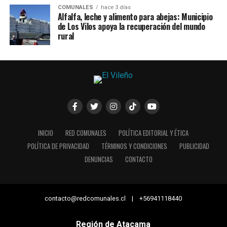
COMUNALES
hace 3 días
Alfalfa, leche y alimento para abejas: Municipio
de Los Vilos apoya la recuperación del mundo
rural
INICIO
RED COMUNALES
POLÍTICA EDITORIAL Y ÉTICA
POLÍTICA DE PRIVACIDAD
TÉRMINOS Y CONDICIONES
PUBLICIDAD
DENUNCIAS
CONTACTO
contacto@redcomunales.cl | +56941118440
Región de Atacama