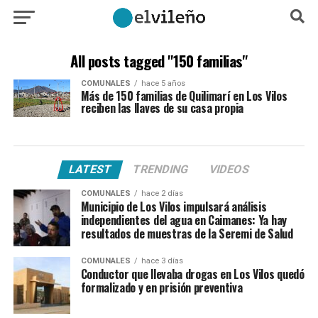
All posts tagged "150 familias"
COMUNALES
hace 5 años
Más de 150 familias de Quilimarí en Los Vilos
reciben las llaves de su casa propia
LATEST
TRENDING
VIDEOS
COMUNALES
hace 2 días
Municipio de Los Vilos impulsará análisis
independientes del agua en Caimanes: Ya hay
resultados de muestras de la Seremi de Salud
COMUNALES
hace 3 días
Conductor que llevaba drogas en Los Vilos quedó
formalizado y en prisión preventiva