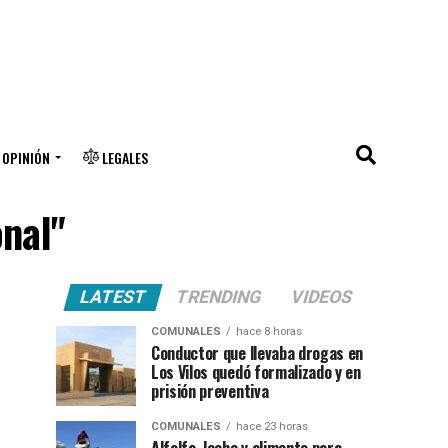
OPINIÓN
LEGALES
onal"
LATEST
TRENDING
VIDEOS
COMUNALES
hace 8 horas
Conductor que llevaba drogas en
Los Vilos quedó formalizado y en
prisión preventiva
COMUNALES
hace 23 horas