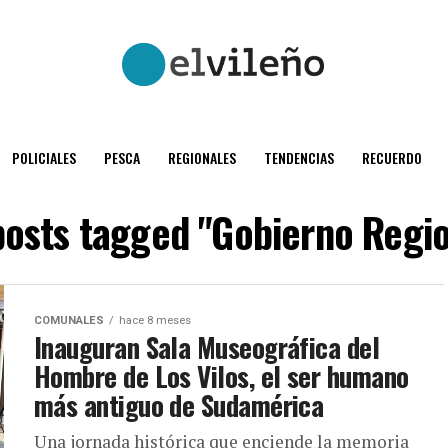
POLICIALES
PESCA
REGIONALES
TENDENCIAS
RECUERDO
posts tagged "Gobierno Regi
COMUNALES
hace 8 meses
Inauguran Sala Museográfica del
Hombre de Los Vilos, el ser humano
más antiguo de Sudamérica
Una jornada histórica que enciende la memoria