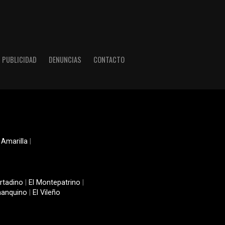
PUBLICIDAD
DENUNCIAS
CONTACTO
 Amarilla
|
rtadino
|
El Montepatrino
|
manquino
|
El Vileño