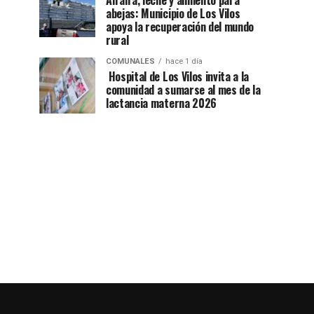
Alfalfa, leche y alimento para
abejas: Municipio de Los Vilos
apoya la recuperación del mundo
rural
COMUNALES
hace 1 día
Hospital de Los Vilos invita a la
comunidad a sumarse al mes de la
lactancia materna 2026