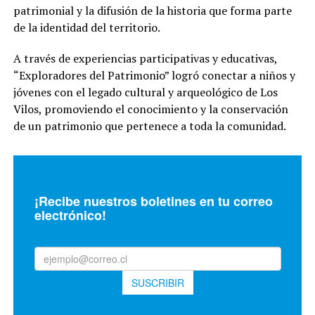
patrimonial y la difusión de la historia que forma parte
de la identidad del territorio.
A través de experiencias participativas y educativas,
“Exploradores del Patrimonio” logró conectar a niños y
jóvenes con el legado cultural y arqueológico de Los
Vilos, promoviendo el conocimiento y la conservación
de un patrimonio que pertenece a toda la comunidad.