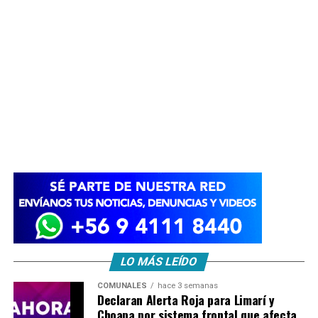
LO MÁS LEÍDO
COMUNALES
hace 3 semanas
Declaran Alerta Roja para Limarí y
Choapa por sistema frontal que afecta