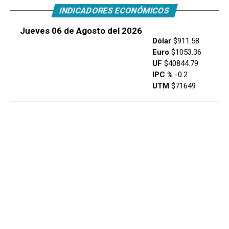
INDICADORES ECONÓMICOS
Jueves 06 de Agosto del 2026
Dólar
$911.58
Euro
$1053.36
UF
$40844.79
IPC %
-0.2
UTM
$71649