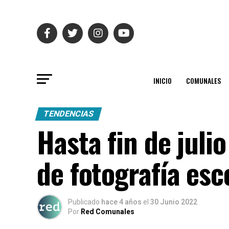
INICIO
COMUNALES
TENDENCIAS
Hasta fin de juli
de fotografía esc
Publicado
hace 4 años
el
30 Junio 2022
Por
Red Comunales