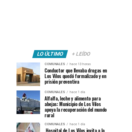
LO ÚLTIMO
+ LEÍDO
COMUNALES
hace 13 horas
Conductor que llevaba drogas en
Los Vilos quedó formalizado y en
prisión preventiva
COMUNALES
hace 1 día
Alfalfa, leche y alimento para
abejas: Municipio de Los Vilos
apoya la recuperación del mundo
rural
COMUNALES
hace 1 día
Hospital de Los Vilos invita a la