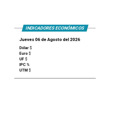
INDICADORES ECONÓMICOS
Jueves 06 de Agosto del 2026
Dólar
$
Euro
$
UF
$
IPC %
UTM
$