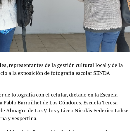
es, representantes de la gestión cultural local y de la
icio a la exposición de fotografía escolar SENDA
er de fotografía con el celular, dictado en la Escuela
la Pablo Barroilhet de Los Cóndores, Escuela Teresa
de Almagro de Los Vilos y Liceo Nicolás Federico Lohse
rna y vespertina.