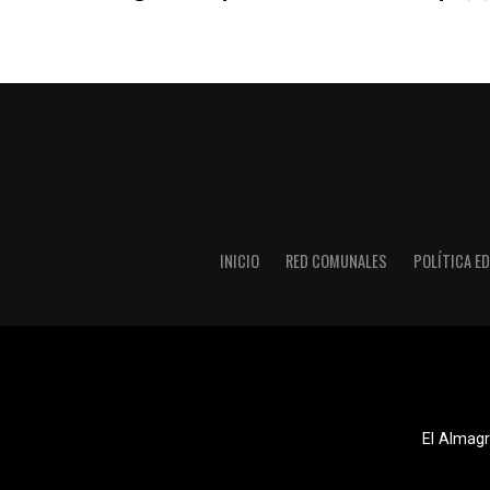
INICIO
RED COMUNALES
POLÍTICA ED
El Almagr