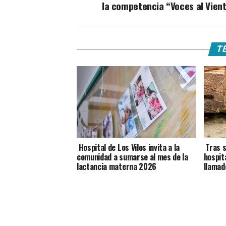
la competencia “Voces al Vien
TE
Hospital de Los Vilos invita a la
Tras s
comunidad a sumarse al mes de la
hospit
lactancia materna 2026
llamad