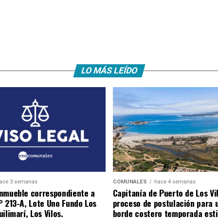
LO MÁS LEÍDO
ace 3 semanas
COMUNALES
hace 4 semanas
nmueble correspondiente a
Capitanía de Puerto de Los Vi
° 213-A, Lote Uno Fundo Los
proceso de postulación para 
ilimarí, Los Vilos.
borde costero temporada esti