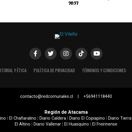
2027
ITORIAL Y ÉTICA
POLÍTICA DE PRIVACIDAD
TÉRMINOS Y CONDICIONES
contacto@redcomunales.cl | +56941118440
Región de Atacama
ino
|
El Chañaralino
|
Diario Caldera
|
Diario El Copiapino
|
Diario Tierra
El Altino
|
Diario Vallenar
|
El Huasquino
|
El Freirinense