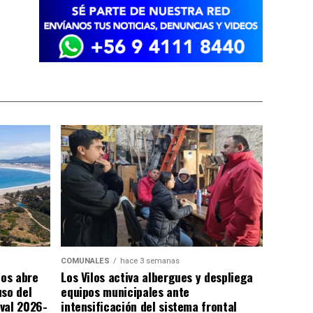
COMUNALES
hace 3 semanas
los abre
Los Vilos activa albergues y despliega
uso del
equipos municipales ante
val 2026-
intensificación del sistema frontal