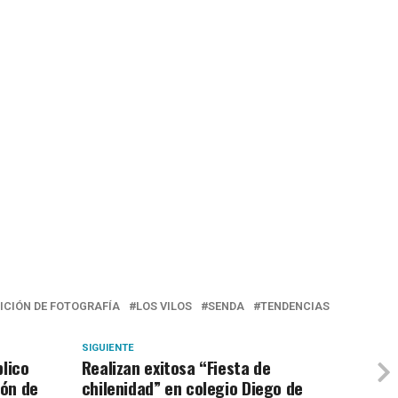
ICIÓN DE FOTOGRAFÍA
LOS VILOS
SENDA
TENDENCIAS
SIGUIENTE
blico
Realizan exitosa “Fiesta de
ión de
chilenidad” en colegio Diego de