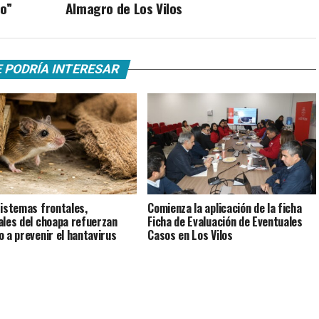
to”
Almagro de Los Vilos
 PODRÍA INTERESAR
istemas frontales,
Comienza la aplicación de la ficha
ales del choapa refuerzan
Ficha de Evaluación de Eventuales
o a prevenir el hantavirus
Casos en Los Vilos