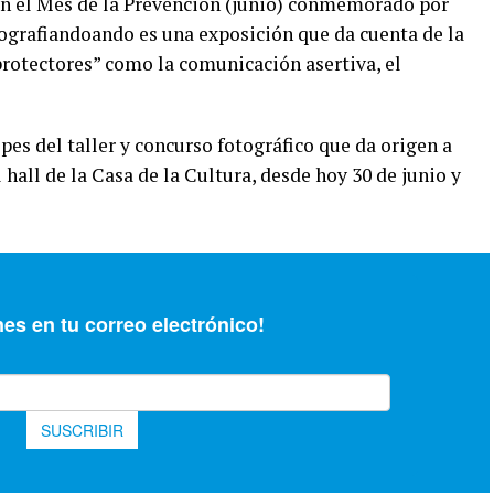
en el Mes de la Prevención (junio) conmemorado por
ografiandoando es una exposición que da cuenta de la
 protectores” como la comunicación asertiva, el
pes del taller y concurso fotográfico que da origen a
 hall de la Casa de la Cultura, desde hoy 30 de junio y