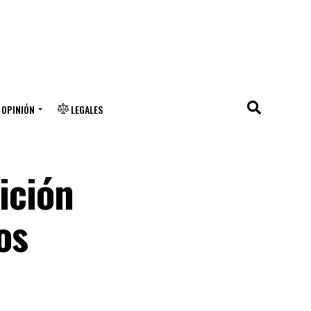
OPINIÓN
LEGALES
sición
os