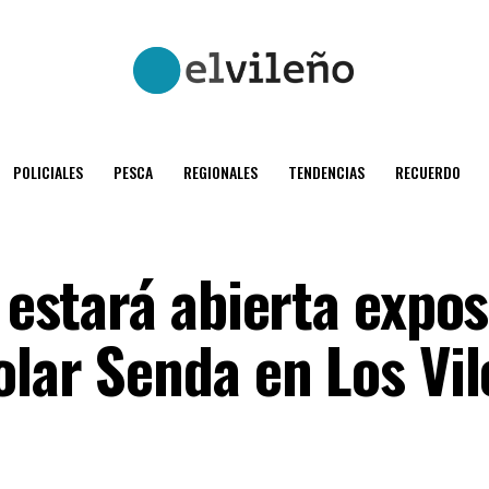
POLICIALES
PESCA
REGIONALES
TENDENCIAS
RECUERDO
o estará abierta expo
olar Senda en Los Vil