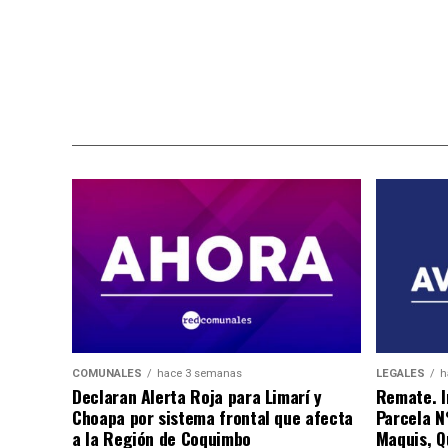
COMUNALES
hace 3 semanas
LEGALES
h
Declaran Alerta Roja para Limarí y
Remate. I
Choapa por sistema frontal que afecta
Parcela N
a la Región de Coquimbo
Maquis, Qu