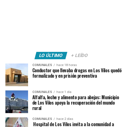
LO ÚLTIMO
+ LEÍDO
COMUNALES
hace 18 horas
Conductor que llevaba drogas en Los Vilos quedó
formalizado y en prisión preventiva
COMUNALES
hace 1 día
Alfalfa, leche y alimento para abejas: Municipio
de Los Vilos apoya la recuperación del mundo
rural
COMUNALES
hace 2 días
Hospital de Los Vilos invita a la comunidad a