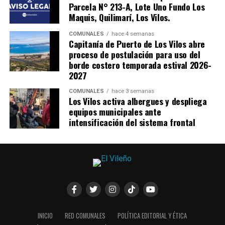
Parcela N° 213-A, Lote Uno Fundo Los
Maquis, Quilimarí, Los Vilos.
COMUNALES
hace 4 semanas
Capitanía de Puerto de Los Vilos abre
proceso de postulación para uso del
borde costero temporada estival 2026-
2027
COMUNALES
hace 3 semanas
Los Vilos activa albergues y despliega
equipos municipales ante
intensificación del sistema frontal
INICIO
RED COMUNALES
POLÍTICA EDITORIAL Y ÉTICA