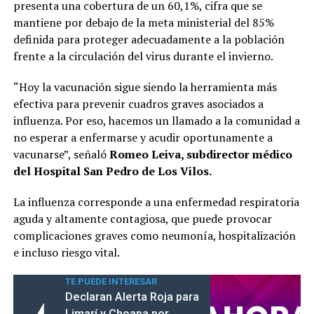
presenta una cobertura de un 60,1%, cifra que se
mantiene por debajo de la meta ministerial del 85%
definida para proteger adecuadamente a la población
frente a la circulación del virus durante el invierno.
“Hoy la vacunación sigue siendo la herramienta más
efectiva para prevenir cuadros graves asociados a
influenza. Por eso, hacemos un llamado a la comunidad a
no esperar a enfermarse y acudir oportunamente a
vacunarse”, señaló
Romeo Leiva, subdirector médico
del Hospital San Pedro de Los Vilos.
La influenza corresponde a una enfermedad respiratoria
aguda y altamente contagiosa, que puede provocar
complicaciones graves como neumonía, hospitalización
e incluso riesgo vital.
TE PUEDE INTERESAR
Declaran Alerta Roja para
Limarí y Choapa por