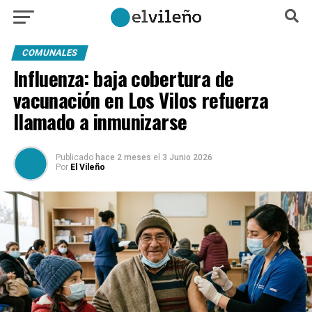
COMUNALES
Influenza: baja cobertura de
vacunación en Los Vilos refuerza
llamado a inmunizarse
Publicado
hace 2 meses
el
3 Junio 2026
Por
El Vileño