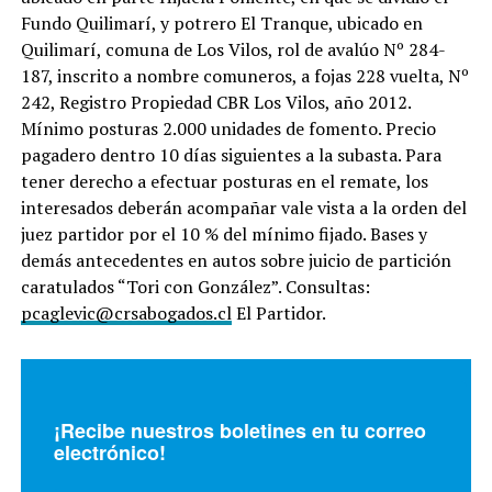
Fundo Quilimarí, y potrero El Tranque, ubicado en
Quilimarí, comuna de Los Vilos, rol de avalúo Nº 284-
187, inscrito a nombre comuneros, a fojas 228 vuelta, Nº
242, Registro Propiedad CBR Los Vilos, año 2012.
Mínimo posturas 2.000 unidades de fomento. Precio
pagadero dentro 10 días siguientes a la subasta. Para
tener derecho a efectuar posturas en el remate, los
interesados deberán acompañar vale vista a la orden del
juez partidor por el 10 % del mínimo fijado. Bases y
demás antecedentes en autos sobre juicio de partición
caratulados “Tori con González”. Consultas:
pcaglevic@crsabogados.cl
El Partidor.