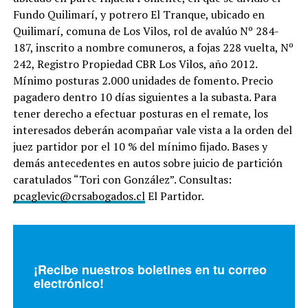
Fundo Quilimarí, y potrero El Tranque, ubicado en
Quilimarí, comuna de Los Vilos, rol de avalúo Nº 284-
187, inscrito a nombre comuneros, a fojas 228 vuelta, Nº
242, Registro Propiedad CBR Los Vilos, año 2012.
Mínimo posturas 2.000 unidades de fomento. Precio
pagadero dentro 10 días siguientes a la subasta. Para
tener derecho a efectuar posturas en el remate, los
interesados deberán acompañar vale vista a la orden del
juez partidor por el 10 % del mínimo fijado. Bases y
demás antecedentes en autos sobre juicio de partición
caratulados “Tori con González”. Consultas:
pcaglevic@crsabogados.cl
El Partidor.