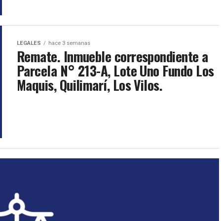
LEGALES
hace 3 semanas
Remate. Inmueble correspondiente a
Parcela N° 213-A, Lote Uno Fundo Los
Maquis, Quilimarí, Los Vilos.