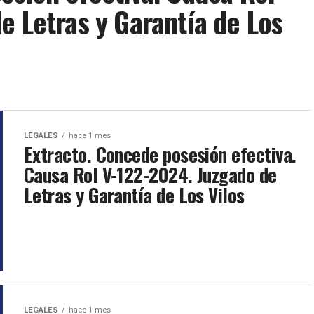
e Letras y Garantía de Los
LEGALES
hace 1 mes
Extracto. Concede posesión efectiva.
Causa Rol V-122-2024. Juzgado de
Letras y Garantía de Los Vilos
LEGALES
hace 1 mes