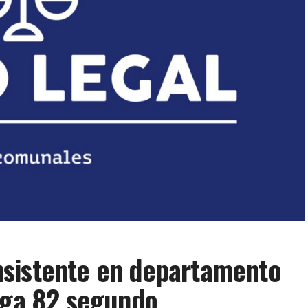
sistente en departamento
ega 82 segundo