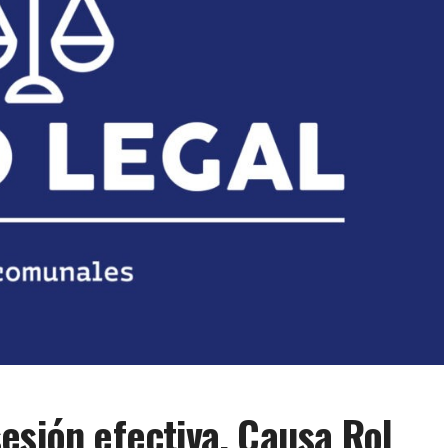
esión efectiva. Causa Rol