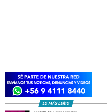
LO MÁS LEÍDO
COMUNALES
hace 3 semanas