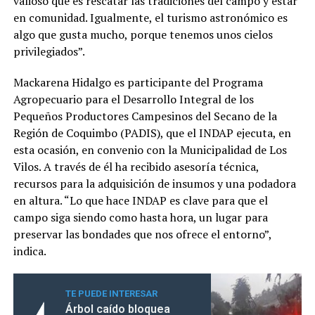
valioso que es rescatar las tradiciones del campo y estar
en comunidad. Igualmente, el turismo astronómico es
algo que gusta mucho, porque tenemos unos cielos
privilegiados”.
Mackarena Hidalgo es participante del Programa
Agropecuario para el Desarrollo Integral de los
Pequeños Productores Campesinos del Secano de la
Región de Coquimbo (PADIS), que el INDAP ejecuta, en
esta ocasión, en convenio con la Municipalidad de Los
Vilos. A través de él ha recibido asesoría técnica,
recursos para la adquisición de insumos y una podadora
en altura. “Lo que hace INDAP es clave para que el
campo siga siendo como hasta hora, un lugar para
preservar las bondades que nos ofrece el entorno”,
indica.
TE PUEDE INTERESAR
Árbol caído bloquea