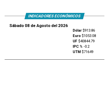
INDICADORES ECONÓMICOS
Sábado 08 de Agosto del 2026
Dólar
$913.86
Euro
$1053.08
UF
$40844.79
IPC %
-0.2
UTM
$71649