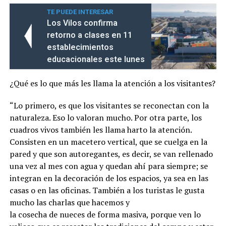
TE PUEDE INTERESAR
Los Vilos confirma
retorno a clases en 11
establecimientos
educacionales este lunes
¿Qué es lo que más les llama la atención a los visitantes?
“Lo primero, es que los visitantes se reconectan con la
naturaleza. Eso lo valoran mucho. Por otra parte, los
cuadros vivos también les llama harto la atención.
Consisten en un macetero vertical, que se cuelga en la
pared y que son autoregantes, es decir, se van rellenado
una vez al mes con agua y quedan ahí para siempre; se
integran en la decoración de los espacios, ya sea en las
casas o en las oficinas. También a los turistas le gusta
mucho las charlas que hacemos y
la cosecha de nueces de forma masiva, porque ven lo