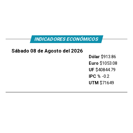
INDICADORES ECONÓMICOS
Sábado 08 de Agosto del 2026
Dólar
$913.86
Euro
$1053.08
UF
$40844.79
IPC %
-0.2
UTM
$71649