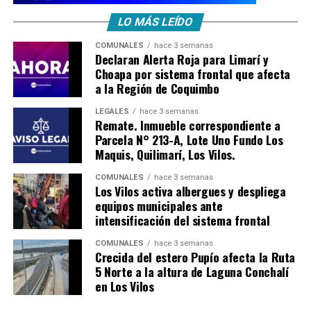
LO MÁS LEÍDO
COMUNALES
hace 3 semanas
Declaran Alerta Roja para Limarí y
Choapa por sistema frontal que afecta
a la Región de Coquimbo
LEGALES
hace 3 semanas
Remate. Inmueble correspondiente a
Parcela N° 213-A, Lote Uno Fundo Los
Maquis, Quilimarí, Los Vilos.
COMUNALES
hace 3 semanas
Los Vilos activa albergues y despliega
equipos municipales ante
intensificación del sistema frontal
COMUNALES
hace 3 semanas
Crecida del estero Pupío afecta la Ruta
5 Norte a la altura de Laguna Conchalí
en Los Vilos