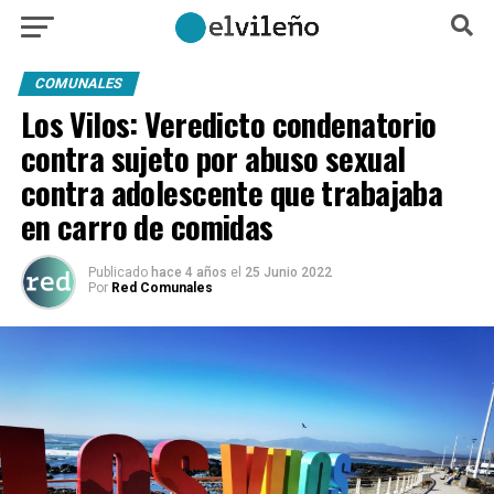
COMUNALES
Los Vilos: Veredicto condenatorio
contra sujeto por abuso sexual
contra adolescente que trabajaba
en carro de comidas
Publicado
hace 4 años
el
25 Junio 2022
Por
Red Comunales