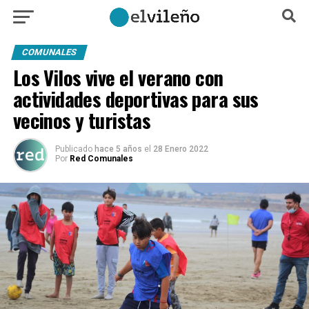
COMUNALES
Los Vilos vive el verano con
actividades deportivas para sus
vecinos y turistas
Publicado
hace 5 años
el
28 Enero 2022
Por
Red Comunales