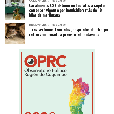
COMUNALES
hace 2 días
Carabineros OS7 detiene en Los Vilos a sujeto
con orden vigente por homicidio y más de 18
kilos de marihuana
REGIONALES
hace 2 días
Tras sistemas frontales, hospitales del choapa
refuerzan llamado a prevenir el hantavirus