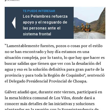
TE PUEDE INTERESAR
Los Pelambres refuerza
apoyo y el resguardo de
las personas ante el
sistema frontal
“Lamentablemente fuentes, pozos o cosas por el estilo
no se han encontrado y hoy día estamos en una
situación compleja, por lo tanto, lo que hay que hacer es
buscar salidas que tienen que ver con la desalación del
agua y eso es la solución definitiva para gran parte de la
provincia y para toda la Región de Coquimbo”, sentenció
el Delegado Presidencial Provincial de Choapa.
Gálvez añadió que, durante este viernes, participará en
la mesa hídrica comunal de Los Vilos, donde dará a
conocer más detalles de las iniciativas y soluciones
planteadas en la reunión con la Superintendencia de