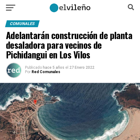
COMUNALES
Adelantarán construcción de planta
desaladora para vecinos de
Pichidangui en Los Vilos
Publicado
hace 5 años
el
27 Enero 2022
Por
Red Comunales