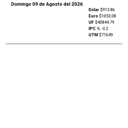
Domingo 09 de Agosto del 2026
Dólar
$913.86
Euro
$1053.08
UF
$40844.79
IPC %
-0.2
UTM
$71649