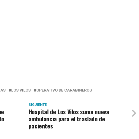
GAS
LOS VILOS
OPERATIVO DE CARABINEROS
SIGUIENTE
ue
Hospital de Los Vilos suma nueva
to
ambulancia para el traslado de
pacientes