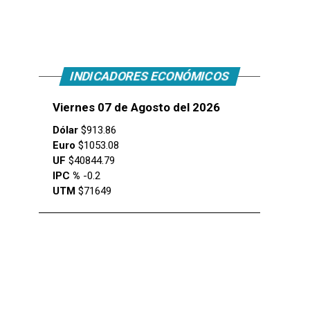
INDICADORES ECONÓMICOS
Viernes 07 de Agosto del 2026
Dólar
$913.86
Euro
$1053.08
UF
$40844.79
IPC %
-0.2
UTM
$71649