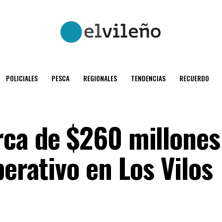
POLICIALES
PESCA
REGIONALES
TENDENCIAS
RECUERDO
rca de $260 millones
perativo en Los Vilos