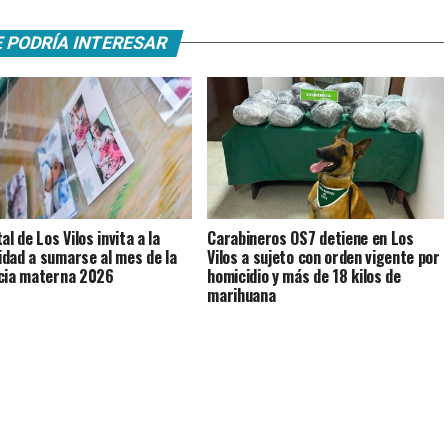
 PODRÍA INTERESAR
l de Los Vilos invita a la
Carabineros OS7 detiene en Los
dad a sumarse al mes de la
Vilos a sujeto con orden vigente por
cia materna 2026
homicidio y más de 18 kilos de
marihuana