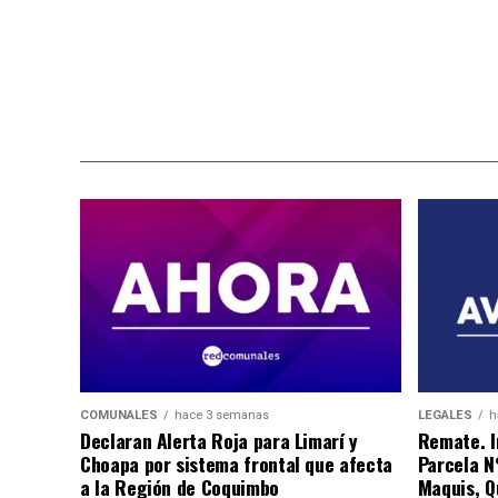
COMUNALES
hace 3 semanas
LEGALES
h
Declaran Alerta Roja para Limarí y
Remate. I
Choapa por sistema frontal que afecta
Parcela N
a la Región de Coquimbo
Maquis, Qu