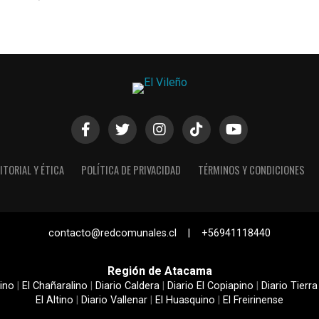
ITORIAL Y ÉTICA
POLÍTICA DE PRIVACIDAD
TÉRMINOS Y CONDICIONES
contacto@redcomunales.cl | +56941118440
Región de Atacama
ino
|
El Chañaralino
|
Diario Caldera
|
Diario El Copiapino
|
Diario Tierra
El Altino
|
Diario Vallenar
|
El Huasquino
|
El Freirinense