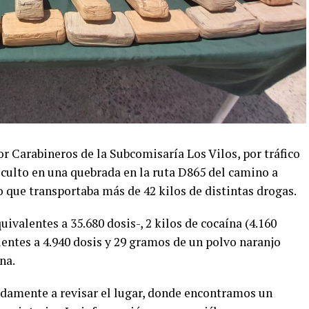
r Carabineros de la Subcomisaría Los Vilos, por tráfico
oculto en una quebrada en la ruta D865 del camino a
 que transportaba más de 42 kilos de distintas drogas.
uivalentes a 35.680 dosis-, 2 kilos de cocaína (4.160
lentes a 4.940 dosis y 29 gramos de un polvo naranjo
na.
idamente a revisar el lugar, donde encontramos un