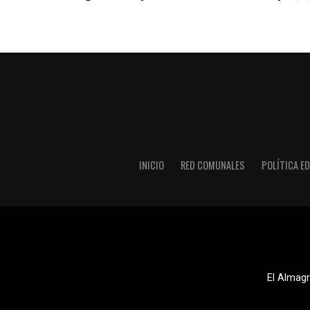
INICIO
RED COMUNALES
POLÍTICA ED
El Almagr