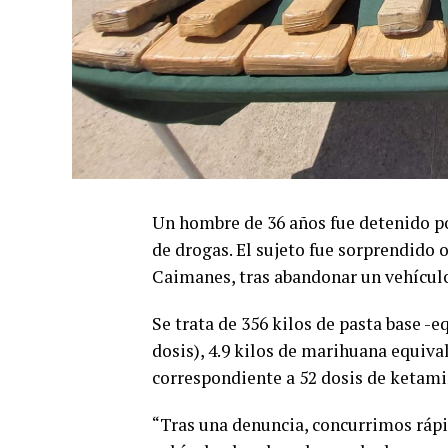
Un hombre de 36 años fue detenido po
de drogas. El sujeto fue sorprendido 
Caimanes, tras abandonar un vehículo
Se trata de 356 kilos de pasta base -eq
dosis), 4.9 kilos de marihuana equiva
correspondiente a 52 dosis de ketami
“Tras una denuncia, concurrimos ráp