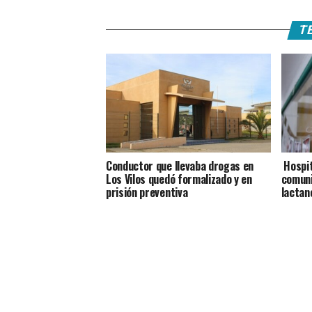
TE
Conductor que llevaba drogas en
Hospita
Los Vilos quedó formalizado y en
comuni
prisión preventiva
lactan