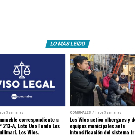
LO MÁS LEÍDO
ace 3 semanas
COMUNALES
hace 3 semanas
nmueble correspondiente a
Los Vilos activa albergues y 
° 213-A, Lote Uno Fundo Los
equipos municipales ante
ilimarí, Los Vilos.
intensificación del sistema fr