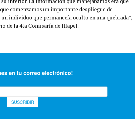
 su interior. La información que manejábamos era que
 lo que comenzamos un importante despliegue de
 un individuo que permanecía oculto en una quebrada”,
o de la 4ta Comisaría de Illapel.