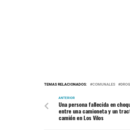
TEMAS RELACIONADOS:
COMUNALES
DRO
ANTERIOR
Una persona fallecida en choq
entre una camioneta y un trac
camión en Los Vilos