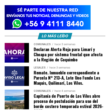
LO MÁS LEÍDO
COMUNALES
hace 3 semanas
Declaran Alerta Roja para Limarí y
Choapa por sistema frontal que afecta
a la Región de Coquimbo
LEGALES
hace 3 semanas
Remate. Inmueble correspondiente a
Parcela N° 213-A, Lote Uno Fundo Los
Maquis, Quilimarí, Los Vilos.
COMUNALES
hace 4 semanas
Capitanía de Puerto de Los Vilos abre
proceso de postulación para uso del
borde costero temporada estival 2026-