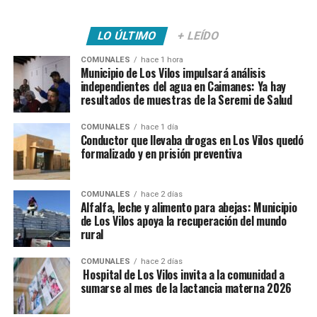
LO ÚLTIMO
+ LEÍDO
COMUNALES
hace 1 hora
Municipio de Los Vilos impulsará análisis
independientes del agua en Caimanes: Ya hay
resultados de muestras de la Seremi de Salud
COMUNALES
hace 1 día
Conductor que llevaba drogas en Los Vilos quedó
formalizado y en prisión preventiva
COMUNALES
hace 2 días
Alfalfa, leche y alimento para abejas: Municipio
de Los Vilos apoya la recuperación del mundo
rural
COMUNALES
hace 2 días
Hospital de Los Vilos invita a la comunidad a
sumarse al mes de la lactancia materna 2026