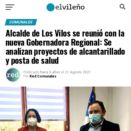
COMUNALES
Alcalde de Los Vilos se reunió con la
nueva Gobernadora Regional: Se
analizan proyectos de alcantarillado
y posta de salud
Publicado
hace 5 años
el
21 Agosto 2021
Por
Red Comunales