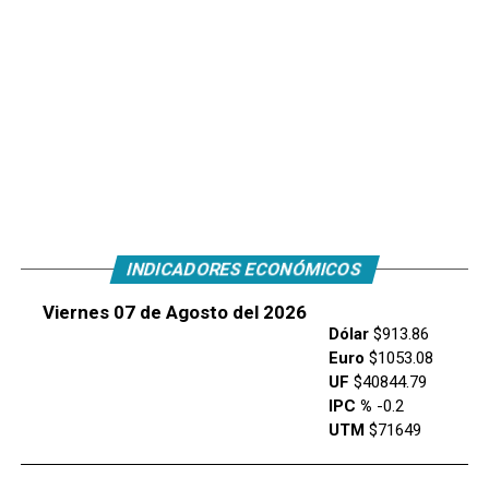
INDICADORES ECONÓMICOS
Viernes 07 de Agosto del 2026
Dólar
$913.86
Euro
$1053.08
UF
$40844.79
IPC %
-0.2
UTM
$71649