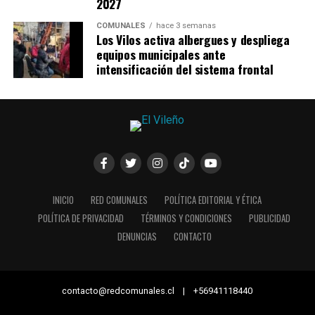
2027
COMUNALES
hace 3 semanas
Los Vilos activa albergues y despliega
equipos municipales ante
intensificación del sistema frontal
INICIO
RED COMUNALES
POLÍTICA EDITORIAL Y ÉTICA
POLÍTICA DE PRIVACIDAD
TÉRMINOS Y CONDICIONES
PUBLICIDAD
DENUNCIAS
CONTACTO
contacto@redcomunales.cl | +56941118440