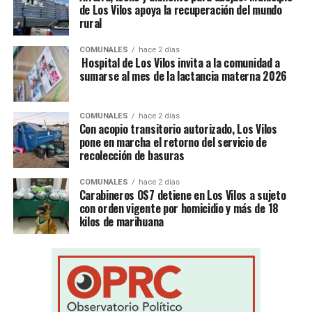
de Los Vilos apoya la recuperación del mundo
rural
COMUNALES
hace 2 días
Hospital de Los Vilos invita a la comunidad a
sumarse al mes de la lactancia materna 2026
COMUNALES
hace 2 días
Con acopio transitorio autorizado, Los Vilos
pone en marcha el retorno del servicio de
recolección de basuras
COMUNALES
hace 2 días
Carabineros OS7 detiene en Los Vilos a sujeto
con orden vigente por homicidio y más de 18
kilos de marihuana