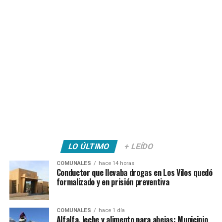
LO ÚLTIMO
+ LEÍDO
COMUNALES
hace 14 horas
Conductor que llevaba drogas en Los Vilos quedó
formalizado y en prisión preventiva
COMUNALES
hace 1 día
Alfalfa, leche y alimento para abejas: Municipio