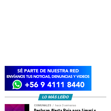
LO MÁS LEÍDO
COMUNALES
hace 3 semanas
Declaran Alerta Roja para Limarí y