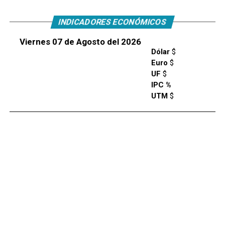
INDICADORES ECONÓMICOS
Viernes 07 de Agosto del 2026
Dólar
$
Euro
$
UF
$
IPC %
UTM
$