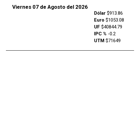
Viernes 07 de Agosto del 2026
Dólar
$913.86
Euro
$1053.08
UF
$40844.79
IPC %
-0.2
UTM
$71649