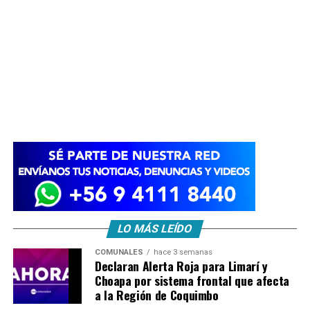
LO MÁS LEÍDO
COMUNALES
hace 3 semanas
Declaran Alerta Roja para Limarí y
Choapa por sistema frontal que afecta
a la Región de Coquimbo