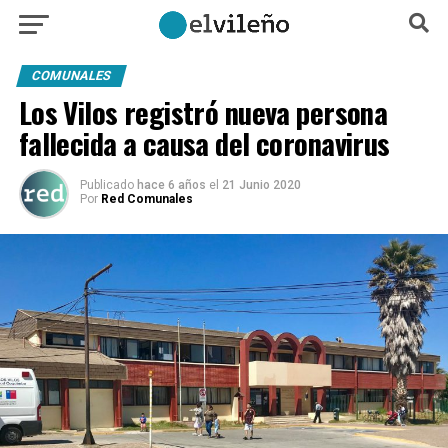
COMUNALES
Los Vilos registró nueva persona
fallecida a causa del coronavirus
Publicado
hace 6 años
el
21 Junio 2020
Por
Red Comunales