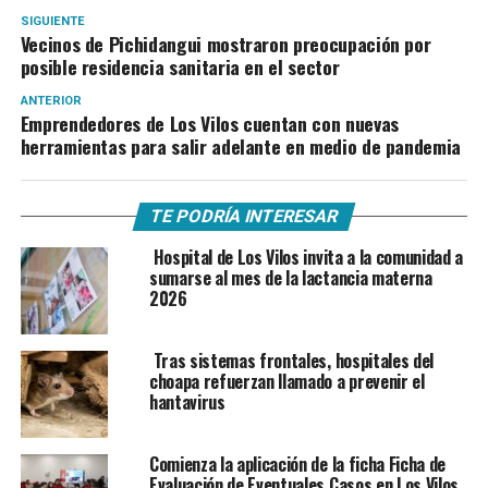
SIGUIENTE
Vecinos de Pichidangui mostraron preocupación por
posible residencia sanitaria en el sector
ANTERIOR
Emprendedores de Los Vilos cuentan con nuevas
herramientas para salir adelante en medio de pandemia
TE PODRÍA INTERESAR
Hospital de Los Vilos invita a la comunidad a
sumarse al mes de la lactancia materna
2026
Tras sistemas frontales, hospitales del
choapa refuerzan llamado a prevenir el
hantavirus
Comienza la aplicación de la ficha Ficha de
Evaluación de Eventuales Casos en Los Vilos