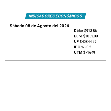
INDICADORES ECONÓMICOS
Sábado 08 de Agosto del 2026
Dólar
$913.86
Euro
$1053.08
UF
$40844.79
IPC %
-0.2
UTM
$71649