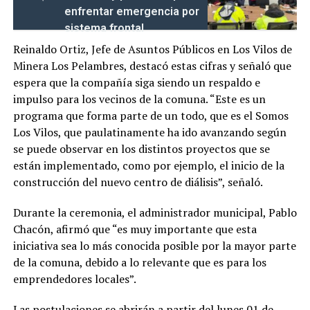
enfrentar emergencia por
sistema frontal
Reinaldo Ortiz, Jefe de Asuntos Públicos en Los Vilos de
Minera Los Pelambres, destacó estas cifras y señaló que
espera que la compañía siga siendo un respaldo e
impulso para los vecinos de la comuna. “Este es un
programa que forma parte de un todo, que es el Somos
Los Vilos, que paulatinamente ha ido avanzando según
se puede observar en los distintos proyectos que se
están implementado, como por ejemplo, el inicio de la
construcción del nuevo centro de diálisis”, señaló.
Durante la ceremonia, el administrador municipal, Pablo
Chacón, afirmó que “es muy importante que esta
iniciativa sea lo más conocida posible por la mayor parte
de la comuna, debido a lo relevante que es para los
emprendedores locales”.
Las postulaciones se abrirán a partir del lunes 01 de