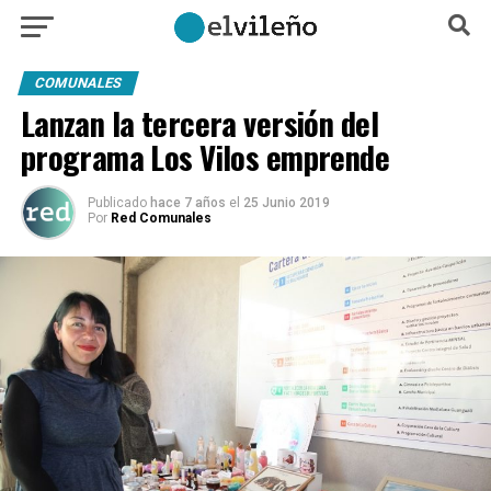
COMUNALES
Lanzan la tercera versión del
programa Los Vilos emprende
Publicado
hace 7 años
el
25 Junio 2019
Por
Red Comunales