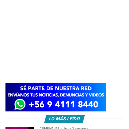
LO MÁS LEÍDO
COMUNALES
hace 3 semanas