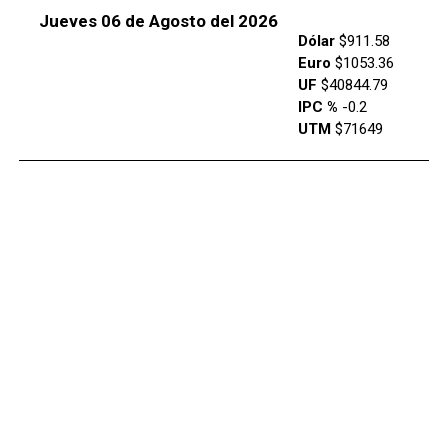
Jueves 06 de Agosto del 2026
Dólar
$911.58
Euro
$1053.36
UF
$40844.79
IPC %
-0.2
UTM
$71649