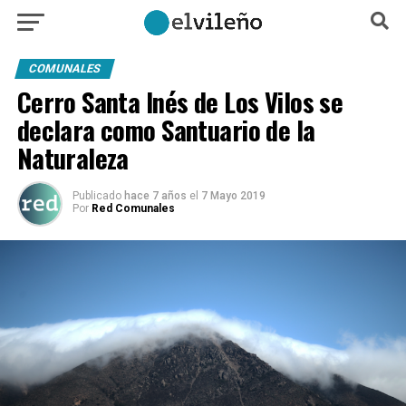
COMUNALES
Cerro Santa Inés de Los Vilos se
declara como Santuario de la
Naturaleza
Publicado
hace 7 años
el
7 Mayo 2019
Por
Red Comunales