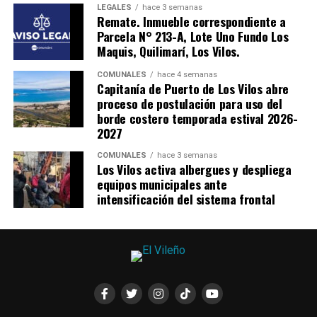
LEGALES
hace 3 semanas
Remate. Inmueble correspondiente a
Parcela N° 213-A, Lote Uno Fundo Los
Maquis, Quilimarí, Los Vilos.
COMUNALES
hace 4 semanas
Capitanía de Puerto de Los Vilos abre
proceso de postulación para uso del
borde costero temporada estival 2026-
2027
COMUNALES
hace 3 semanas
Los Vilos activa albergues y despliega
equipos municipales ante
intensificación del sistema frontal