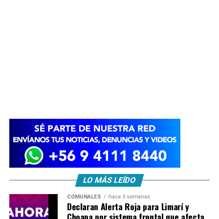
LO MÁS LEÍDO
COMUNALES
hace 3 semanas
Declaran Alerta Roja para Limarí y
Choapa por sistema frontal que afecta