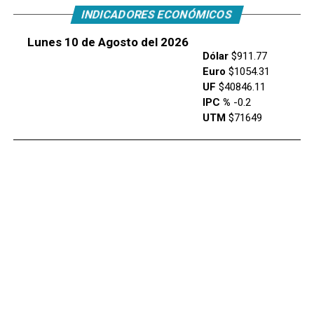
INDICADORES ECONÓMICOS
Lunes 10 de Agosto del 2026
Dólar
$911.77
Euro
$1054.31
UF
$40846.11
IPC %
-0.2
UTM
$71649