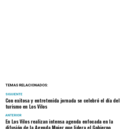
TEMAS RELACIONADOS:
SIGUIENTE
Con exitosa y entretenida jornada se celebró el día del
turismo en Los Vilos
ANTERIOR
En Los Vilos realizan intensa agenda enfocada en la
difusión de la Agenda Mujer que lidera el Gobierno