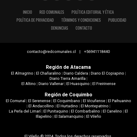
INICIO
RED COMUNALES
POLÍTICA EDITORIAL Y ÉTICA
POLÍTICA DE PRIVACIDAD
TÉRMINOS Y CONDICIONES
PUBLICIDAD
DENUNCIAS
CONTACTO
contacto@redcomunales.cl | +56941118440
Región de Atacama
El Almagrino
|
El Chañaralino
|
Diario Caldera
|
Diario El Copiapino
|
Diario Tierra Amarilla
|
El Altino
|
Diario Vallenar
|
El Huasquino
|
El Freirinense
Región de Coquimbo
El Comunal
|
El Serenense
|
El Coquimbano
|
El Vicuñense
|
El Paihuanino
|
El Andacollino
|
El Hurtadino
|
El Montepatrino
|
La Perla del Limarí
|
El Punitaquino
|
El Combarbalino
|
El Canelino
|
El
Illapelino
|
El Salamanquino
|
El Vileño
El Vileño © 2024. Todos los derechos reservados.