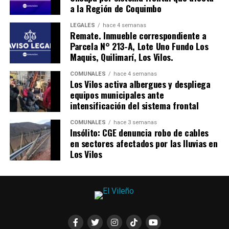
a la Región de Coquimbo
LEGALES
hace 4 semanas
Remate. Inmueble correspondiente a
Parcela N° 213-A, Lote Uno Fundo Los
Maquis, Quilimarí, Los Vilos.
COMUNALES
hace 4 semanas
Los Vilos activa albergues y despliega
equipos municipales ante
intensificación del sistema frontal
COMUNALES
hace 3 semanas
Insólito: CGE denuncia robo de cables
en sectores afectados por las lluvias en
Los Vilos