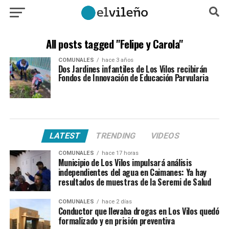
All posts tagged "Felipe y Carola"
COMUNALES
hace 3 años
Dos Jardines infantiles de Los Vilos recibirán
Fondos de Innovación de Educación Parvularia
LATEST
TRENDING
VIDEOS
COMUNALES
hace 17 horas
Municipio de Los Vilos impulsará análisis
independientes del agua en Caimanes: Ya hay
resultados de muestras de la Seremi de Salud
COMUNALES
hace 2 días
Conductor que llevaba drogas en Los Vilos quedó
formalizado y en prisión preventiva