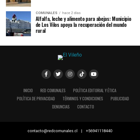
COMUNALES
hace 2 días
Alfalfa, leche y alimento para abejas: Municipio
de Los Vilos apoya la recuperación del mundo
rural
INICIO
RED COMUNALES
POLÍTICA EDITORIAL Y ÉTICA
POLÍTICA DE PRIVACIDAD
TÉRMINOS Y CONDICIONES
PUBLICIDAD
DENUNCIAS
CONTACTO
contacto@redcomunales.cl | +56941118440