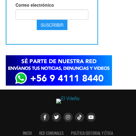
INICIO
RED COMUNALES
POLÍTICA EDITORIAL Y ÉTICA