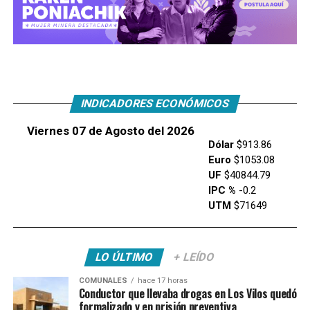
INDICADORES ECONÓMICOS
Viernes 07 de Agosto del 2026
Dólar
$913.86
Euro
$1053.08
UF
$40844.79
IPC %
-0.2
UTM
$71649
LO ÚLTIMO
+ LEÍDO
COMUNALES
hace 17 horas
Conductor que llevaba drogas en Los Vilos quedó
formalizado y en prisión preventiva