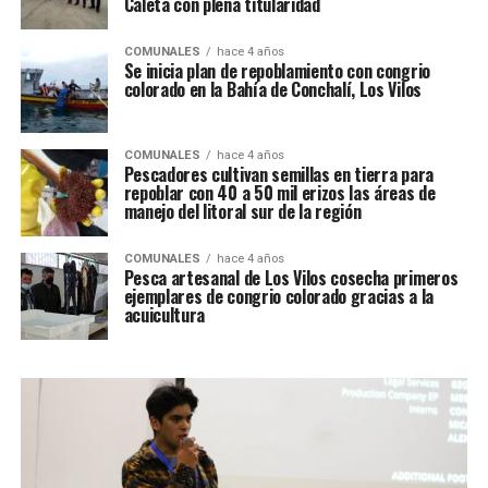
Caleta con plena titularidad
COMUNALES
hace 4 años
Se inicia plan de repoblamiento con congrio
colorado en la Bahía de Conchalí, Los Vilos
COMUNALES
hace 4 años
Pescadores cultivan semillas en tierra para
repoblar con 40 a 50 mil erizos las áreas de
manejo del litoral sur de la región
COMUNALES
hace 4 años
Pesca artesanal de Los Vilos cosecha primeros
ejemplares de congrio colorado gracias a la
acuicultura