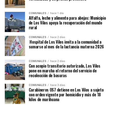
COMUNALES
hace 1 día
Alfalfa, leche y alimento para abejas: Municipio
de Los Vilos apoya la recuperación del mundo
rural
COMUNALES
hace 2 días
Hospital de Los Vilos invita a la comunidad a
sumarse al mes de la lactancia materna 2026
COMUNALES
hace 2 días
Con acopio transitorio autorizado, Los Vilos
pone en marcha el retorno del servicio de
recolección de basuras
COMUNALES
hace 3 días
Carabineros OS7 detiene en Los Vilos a sujeto
con orden vigente por homicidio y más de 18
kilos de marihuana