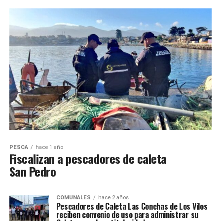
PESCA
hace 1 año
Fiscalizan a pescadores de caleta
San Pedro
COMUNALES
hace 2 años
Pescadores de Caleta Las Conchas de Los Vilos
reciben convenio de uso para administrar su