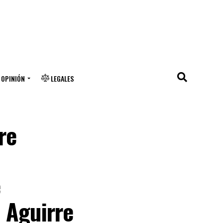
OPINIÓN
LEGALES
re
e
 Aguirre