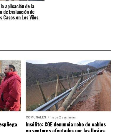
la aplicación de la
ha de Evaluación de
s Casos en Los Vilos
COMUNALES
hace 2 semanas
despliega
Insólito: CGE denuncia robo de cables
en sectores afectados por las lluvias