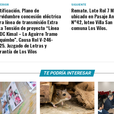
ERIOR
SIGUIENTE
tificación. Plano de
Remate. Lote Rol 7 M
rvidumbre concesión eléctrica
ubicado en Pasaje An
ra línea de transmisión Extra
N°42, loteo Villa San
ta Tensión de proyecto “Línea
comuna Los Vilos.
DC Kimal – Lo Aguirre Tramo
quimbo”. Causa Rol V-246-
25. Juzgado de Letras y
rantía de Los Vilos
TE PODRÍA INTERESAR