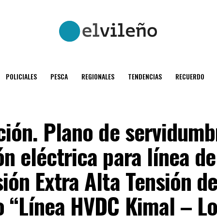
POLICIALES
PESCA
REGIONALES
TENDENCIAS
RECUERDO
ción. Plano de servidumb
n eléctrica para línea de
ión Extra Alta Tensión d
o “Línea HVDC Kimal – Lo