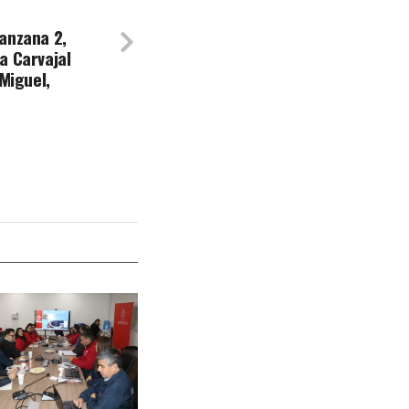
anzana 2,
a Carvajal
 Miguel,