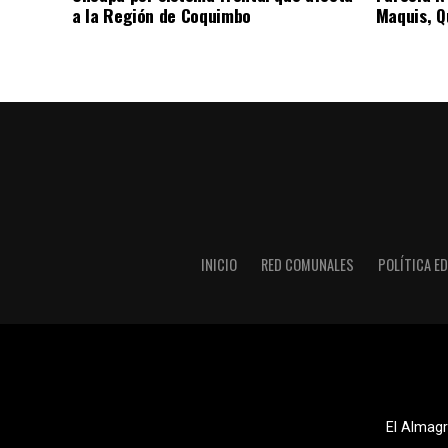
a la Región de Coquimbo
Maquis, Qu
INICIO
RED COMUNALES
POLÍTICA ED
El Almagr