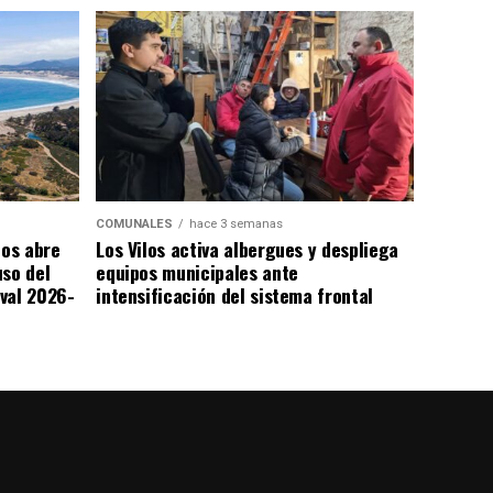
COMUNALES
hace 3 semanas
los abre
Los Vilos activa albergues y despliega
uso del
equipos municipales ante
val 2026-
intensificación del sistema frontal