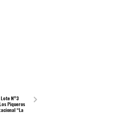
 Lote N°3
Los Piqueros
tacional “La