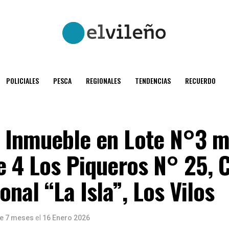
POLICIALES
PESCA
REGIONALES
TENDENCIAS
RECUERDO
 Inmueble en Lote N°3 
e 4 Los Piqueros N° 25, 
onal “La Isla”, Los Vilos
e 7 meses
el
16 Enero 2026