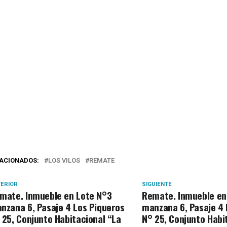
ACIONADOS:
LOS VILOS
REMATE
ERIOR
SIGUIENTE
mate. Inmueble en Lote N°3
Remate. Inmueble en
nzana 6, Pasaje 4 Los Piqueros
manzana 6, Pasaje 4 
 25, Conjunto Habitacional “La
N° 25, Conjunto Habi