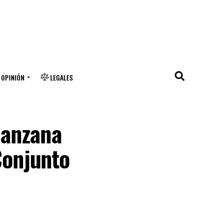
OPINIÓN
LEGALES
manzana
Conjunto