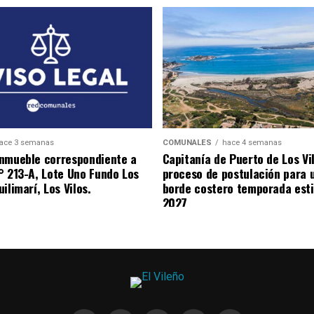
ace 3 semanas
COMUNALES
hace 4 semanas
nmueble correspondiente a
Capitanía de Puerto de Los Vi
° 213-A, Lote Uno Fundo Los
proceso de postulación para 
ilimarí, Los Vilos.
borde costero temporada esti
2027