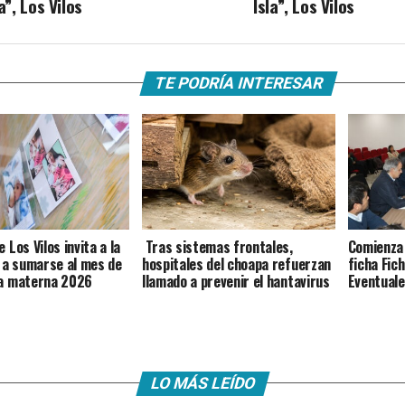
a”, Los Vilos
Isla”, Los Vilos
TE PODRÍA INTERESAR
 Los Vilos invita a la
Tras sistemas frontales,
Comienza 
a sumarse al mes de
hospitales del choapa refuerzan
ficha Fic
ia materna 2026
llamado a prevenir el hantavirus
Eventuale
LO MÁS LEÍDO