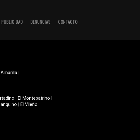
PUBLICIDAD
DENUNCIAS
CONTACTO
 Amarilla
|
rtadino
|
El Montepatrino
|
manquino
|
El Vileño