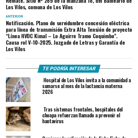
Remate. Sitio Nº 289 de la manzana 18, del Balneario de
Los Vilos, comuna de Los Vilos
ANTERIOR
Notificación. Plano de servidumbre concesión eléctrica
para línea de transmisión Extra Alta Tensión de proyecto
“Línea HVDC Kimal – Lo Aguirre Tramo Coquimbo”.
Causa rol V-10-2025. Juzgado de Letras y Garantía de
Los Vilos
TE PODRÍA INTERESAR
Hospital de Los Vilos invita a la comunidad a
sumarse al mes de la lactancia materna
2026
Tras sistemas frontales, hospitales del
choapa refuerzan llamado a prevenir el
hantavirus