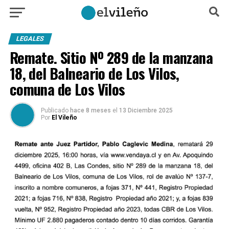
LEGALES
Remate. Sitio Nº 289 de la manzana
18, del Balneario de Los Vilos,
comuna de Los Vilos
Publicado
hace 8 meses
el
13 Diciembre 2025
Por
El Vileño