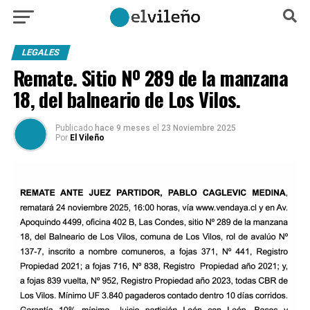
LEGALES
Remate. Sitio Nº 289 de la manzana
18, del balneario de Los Vilos.
Publicado
hace 9 meses
el
23 Noviembre 2025
Por
El Vileño