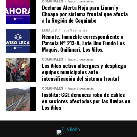
COMUNALES
hace 3 semanas
Declaran Alerta Roja para Limarí y
Choapa por sistema frontal que afecta
a la Región de Coquimbo
LEGALES
hace 3 semanas
Remate. Inmueble correspondiente a
Parcela N° 213-A, Lote Uno Fundo Los
Maquis, Quilimarí, Los Vilos.
COMUNALES
hace 3 semanas
Los Vilos activa albergues y despliega
equipos municipales ante
intensificación del sistema frontal
COMUNALES
hace 2 semanas
Insólito: CGE denuncia robo de cables
en sectores afectados por las lluvias en
Los Vilos