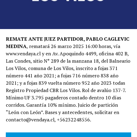
REMATE ANTE JUEZ PARTIDOR, PABLO CAGLEVIC
MEDINA
, rematará 26 marzo 2025 16:00 horas, vía
www.vendaya.cl y en Av. Apoquindo 4499, oficina 402 B,
Las Condes, sitio N° 289 de la manzana 18, del Balneario
Los Vilos, comuna de Los Vilos, inscrito a fojas 371
número 441 año 2021; a fojas 716 número 838 año
2021; y a fojas 839 vuelta número 952 año 2023 todas
Registro Propiedad CBR Los Vilos. Rol de avalúo 137-7.
Mínimo UF 3.795 pagaderos contado dentro 10 días
corridos. Garantía 10% mínimo. Juicio de partición
“León con León”. Bases y antecedentes, solicitar en
contacto@vendaya.cl, +56232248556.