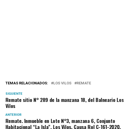
TEMAS RELACIONADOS:
LOS VILOS
REMATE
SIGUIENTE
Remate sitio N° 289 de la manzana 18, del Balneario Los
Vilos
ANTERIOR
Remate. Inmueble en Lote N°3, manzana 6, Conjunto
Habitacional “La Isla”, Los Vilos. Causa Rol C-161-2020.