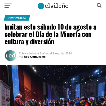
COMUNALES
Invitan este sábado 10 de agosto a
celebrar el Día de la Minería con
cultura y diversión
Publicado
hace 2 años
el
8 Agosto 2024
Por
Red Comunales