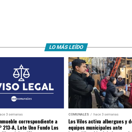
LO MÁS LEÍDO
ace 3 semanas
COMUNALES
hace 3 semanas
nmueble correspondiente a
Los Vilos activa albergues y 
° 213-A, Lote Uno Fundo Los
equipos municipales ante