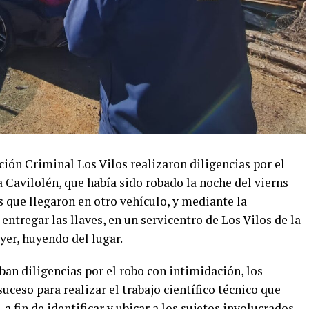
ción Criminal Los Vilos realizaron diligencias por el
 Cavilolén, que había sido robado la noche del vierns
 que llegaron en otro vehículo, y mediante la
entregar las llaves, en un servicentro de Los Vilos de la
ayer, huyendo del lugar.
ban diligencias por el robo con intimidación, los
suceso para realizar el trabajo científico técnico que
 a fin de identificar y ubicar a los sujetos involucrados