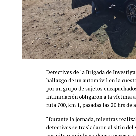
Detectives de la Brigada de Investiga
hallazgo de un automóvil en la cuesta
por un grupo de sujetos encapuchados
intimidación obligaron a la víctima a 
ruta 700, km 1, pasadas las 20 hrs de 
“Durante la jornada, mientras realiza
detectives se trasladaron al sitio del 
permita reunir la evidencia necesaria,