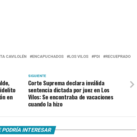
TA CAVILOLÉN
ENCAPUCHADOS
LOS VILOS
PDI
RECUEPRADO
SIGUIENTE
lde,
Corte Suprema declara inválida
idelito
sentencia dictada por juez en Los
ión en
Vilos: Se encontraba de vacaciones
cuando la hizo
 PODRÍA INTERESAR