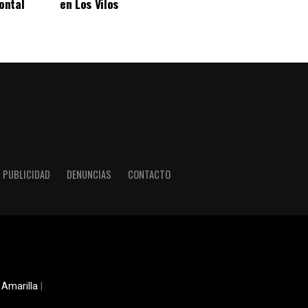
ontal
en Los Vilos
PUBLICIDAD
DENUNCIAS
CONTACTO
 Amarilla
|