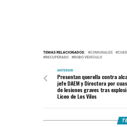
TEMAS RELACIONADOS:
COMUNALES
CUES
RECUPERADO
ROBO VEHÍCULO
ANTERIOR
Presentan querella contra alca
jefe DAEM y Directora por cuas
de lesiones graves tras explos
Liceo de Los Vilos
TE