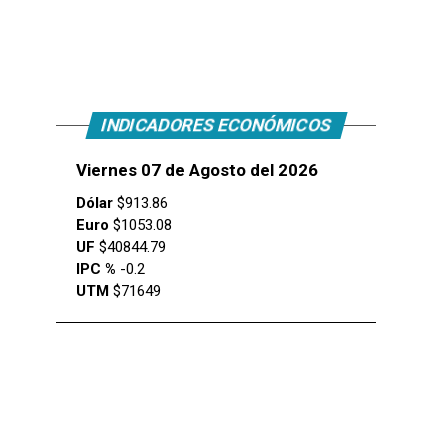
INDICADORES ECONÓMICOS
Viernes 07 de Agosto del 2026
Dólar
$913.86
Euro
$1053.08
UF
$40844.79
IPC %
-0.2
UTM
$71649