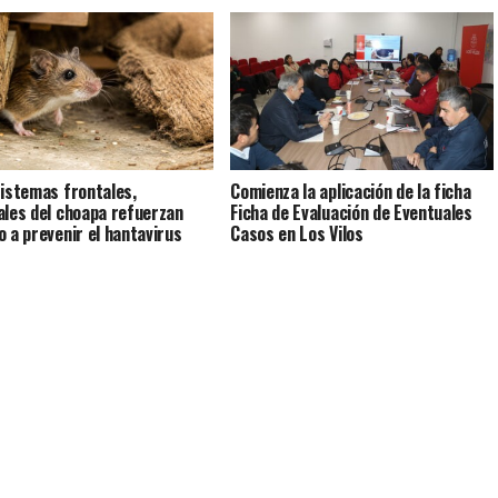
istemas frontales,
Comienza la aplicación de la ficha
ales del choapa refuerzan
Ficha de Evaluación de Eventuales
o a prevenir el hantavirus
Casos en Los Vilos