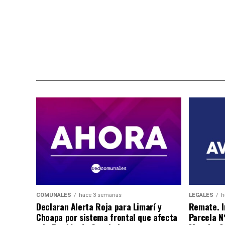
COMUNALES
hace 3 semanas
LEGALES
h
Declaran Alerta Roja para Limarí y
Remate. I
Choapa por sistema frontal que afecta
Parcela N