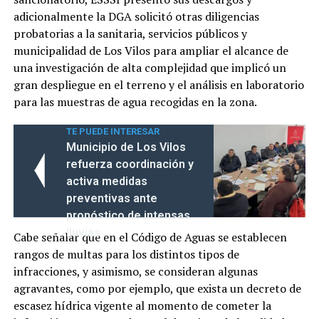
adicionalmente la DGA solicitó otras diligencias
probatorias a la sanitaria, servicios públicos y
municipalidad de Los Vilos para ampliar el alcance de
una investigación de alta complejidad que implicó un
gran despliegue en el terreno y el análisis en laboratorio
para las muestras de agua recogidas en la zona.
TE PUEDE INTERESAR
Municipio de Los Vilos
refuerza coordinación y
activa medidas
preventivas ante
pronóstico de intensas
lluvias
Cabe señalar que en el Código de Aguas se establecen
rangos de multas para los distintos tipos de
infracciones, y asimismo, se consideran algunas
agravantes, como por ejemplo, que exista un decreto de
escasez hídrica vigente al momento de cometer la