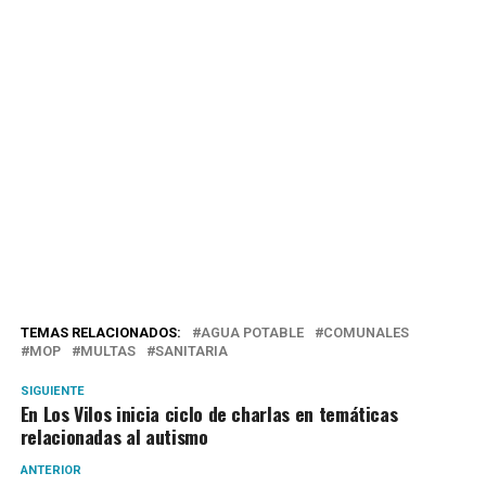
TEMAS RELACIONADOS:
AGUA POTABLE
COMUNALES
MOP
MULTAS
SANITARIA
SIGUIENTE
En Los Vilos inicia ciclo de charlas en temáticas
relacionadas al autismo
ANTERIOR