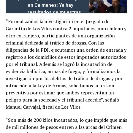
en Caimanes: Ya hay
resultados de muestras
de la Seremi de Salud
“Formalizamos la investigación en el Juzgado de
Garantía de Los Vilos contra 2 imputados, uno chileno y
otro extranjero, participantes de una organización
criminal dedicada al tráfico de drogas. Con las
diligencias de la PDI, ejecutamos una orden de entrada y
registro a los domicilios de estos imputados autorizados
por el tribunal. Además se logró la incautación de
evidencia balística, armas de fuego, y formalizamos la
investigación por los delitos de tráfico de drogas y por
infracción a la Ley de Armas, solicitamos la prisión
preventiva por estimar que ambos representan un
peligro para la sociedad y el tribunal accedió”, señaló
Manuel Carvajal, fiscal de Los Vilos.
“Son más de 200 kilos incautados, lo que impide que más
de mil millones de pesos entren a las arcas del Crimen