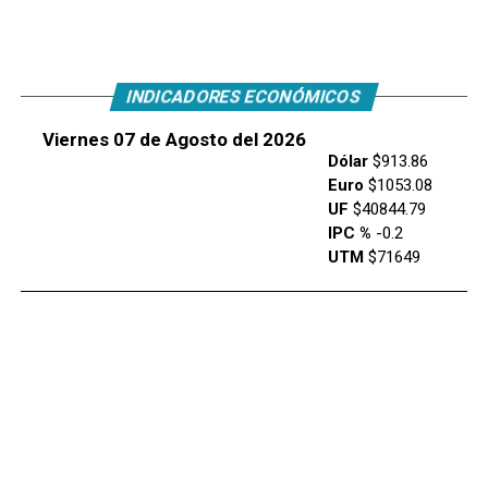
INDICADORES ECONÓMICOS
Viernes 07 de Agosto del 2026
Dólar
$913.86
Euro
$1053.08
UF
$40844.79
IPC %
-0.2
UTM
$71649