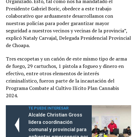
Organizado. Esto, tal como nos ha mandatado el
Presidente Gabriel Boric, obedece a este trabajo
colaborativo que arduamente desarrollamos con
nuestras policías para poder garantizar mayor
seguridad a nuestros vecinos y vecinas de la provincia”,
explicó Nataly Carvajal, Delegada Presidencial Provincial
de Choapa.
Tres escopetas y un cañón de este mismo tipo de arma
de fuego, 29 cartuchos, 1 pistola a fogueo y dinero en
efectivo, entre otros elementos de interés
criminalístico, fueron parte de la incautación del
Programa Combate al Cultivo Ilícito Plan Cannabis
2024.
TE PUEDE INTERESAR
Alcalde Christian Gross
lidera coordinación
comunal y provincial para
enfrentar emergencia por