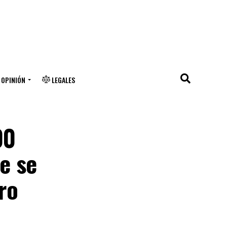
OPINIÓN
LEGALES
00
e se
ro