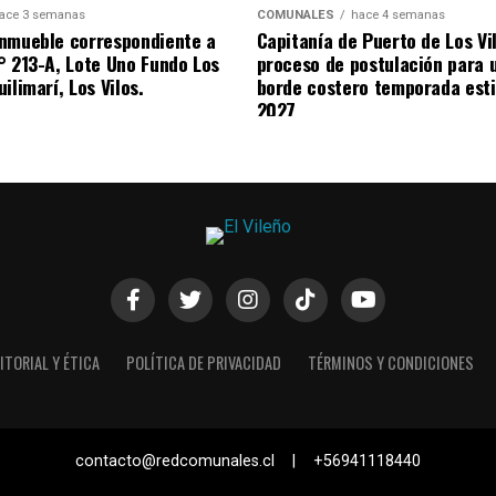
ace 3 semanas
COMUNALES
hace 4 semanas
nmueble correspondiente a
Capitanía de Puerto de Los Vi
° 213-A, Lote Uno Fundo Los
proceso de postulación para 
ilimarí, Los Vilos.
borde costero temporada esti
2027
ITORIAL Y ÉTICA
POLÍTICA DE PRIVACIDAD
TÉRMINOS Y CONDICIONES
contacto@redcomunales.cl | +56941118440