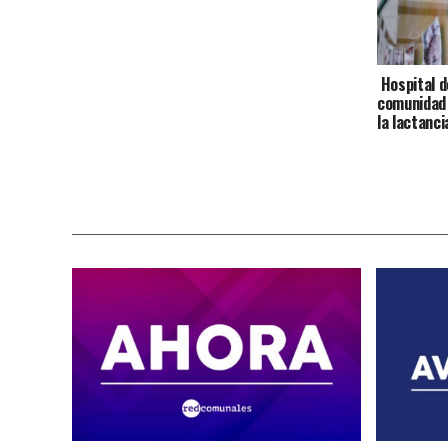
Hospital de
comunidad 
la lactanc