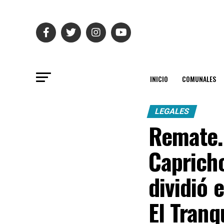
INICIO
COMUNALES
LEGALES
Remate.
Capricho
dividió 
El Tranq