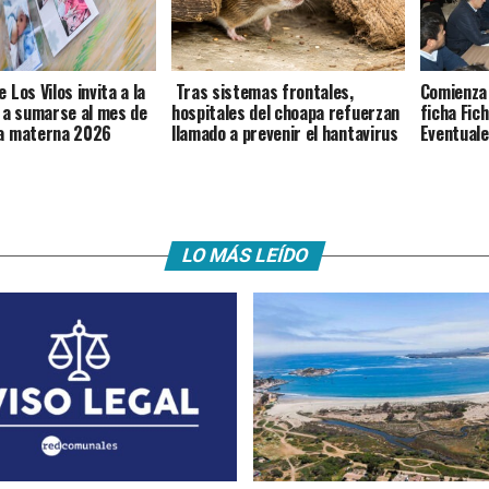
 Los Vilos invita a la
Tras sistemas frontales,
Comienza 
a sumarse al mes de
hospitales del choapa refuerzan
ficha Fic
ia materna 2026
llamado a prevenir el hantavirus
Eventuale
LO MÁS LEÍDO