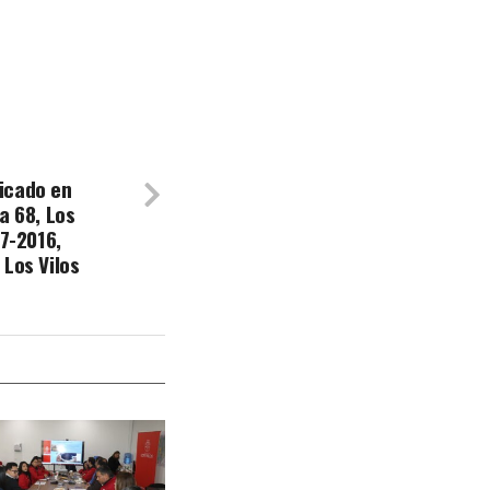
icado en
a 68, Los
87-2016,
 Los Vilos