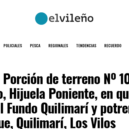
POLICIALES
PESCA
REGIONALES
TENDENCIAS
RECUERDO
 Porción de terreno Nº 1
, Hijuela Poniente, en qu
el Fundo Quilimarí y potre
ue, Quilimarí, Los Vilos