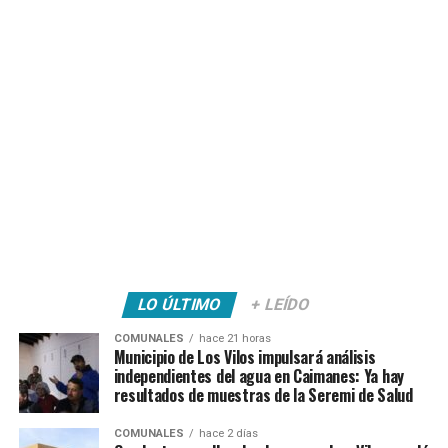
LO ÚLTIMO
+ LEÍDO
COMUNALES
hace 21 horas
Municipio de Los Vilos impulsará análisis
independientes del agua en Caimanes: Ya hay
resultados de muestras de la Seremi de Salud
COMUNALES
hace 2 días