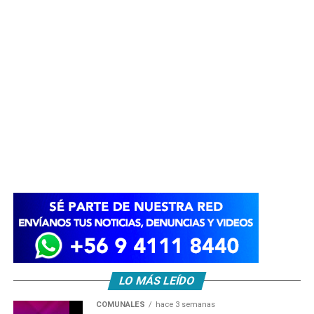
LO MÁS LEÍDO
COMUNALES
hace 3 semanas