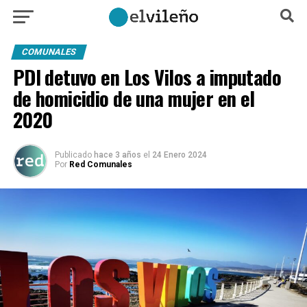
COMUNALES
PDI detuvo en Los Vilos a imputado
de homicidio de una mujer en el
2020
Publicado
hace 3 años
el
24 Enero 2024
Por
Red Comunales