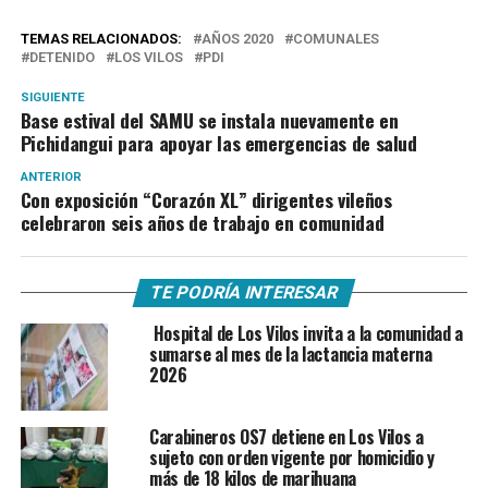
TEMAS RELACIONADOS:
AÑOS 2020
COMUNALES
DETENIDO
LOS VILOS
PDI
SIGUIENTE
Base estival del SAMU se instala nuevamente en
Pichidangui para apoyar las emergencias de salud
ANTERIOR
Con exposición “Corazón XL” dirigentes vileños
celebraron seis años de trabajo en comunidad
TE PODRÍA INTERESAR
Hospital de Los Vilos invita a la comunidad a
sumarse al mes de la lactancia materna
2026
Carabineros OS7 detiene en Los Vilos a
sujeto con orden vigente por homicidio y
más de 18 kilos de marihuana