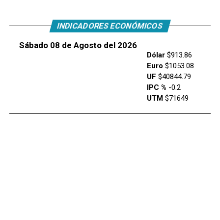
INDICADORES ECONÓMICOS
Sábado 08 de Agosto del 2026
Dólar
$913.86
Euro
$1053.08
UF
$40844.79
IPC %
-0.2
UTM
$71649