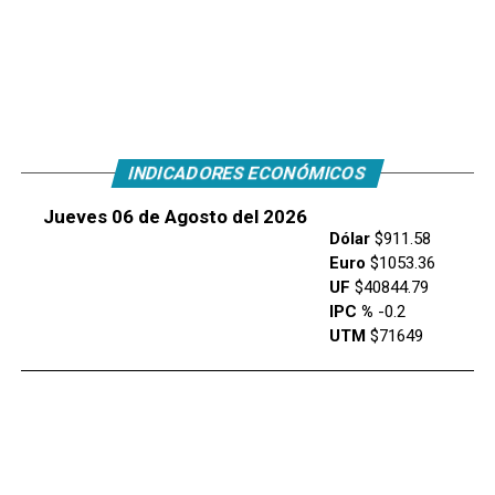
INDICADORES ECONÓMICOS
Jueves 06 de Agosto del 2026
Dólar
$911.58
Euro
$1053.36
UF
$40844.79
IPC %
-0.2
UTM
$71649