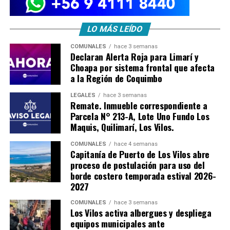
LO MÁS LEÍDO
COMUNALES
hace 3 semanas
Declaran Alerta Roja para Limarí y
Choapa por sistema frontal que afecta
a la Región de Coquimbo
LEGALES
hace 3 semanas
Remate. Inmueble correspondiente a
Parcela N° 213-A, Lote Uno Fundo Los
Maquis, Quilimarí, Los Vilos.
COMUNALES
hace 4 semanas
Capitanía de Puerto de Los Vilos abre
proceso de postulación para uso del
borde costero temporada estival 2026-
2027
COMUNALES
hace 3 semanas
Los Vilos activa albergues y despliega
equipos municipales ante