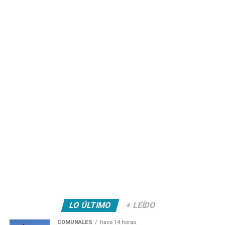
LO ÚLTIMO
+ LEÍDO
COMUNALES
hace 14 horas