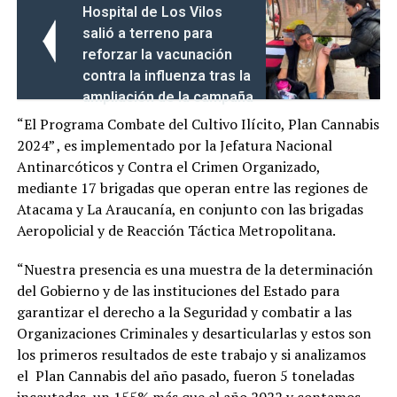
Hospital de Los Vilos
salió a terreno para
reforzar la vacunación
contra la influenza tras la
ampliación de la campaña
“El Programa Combate del Cultivo Ilícito, Plan Cannabis
2024” , es implementado por la Jefatura Nacional
Antinarcóticos y Contra el Crimen Organizado,
mediante 17 brigadas que operan entre las regiones de
Atacama y La Araucanía, en conjunto con las brigadas
Aeropolicial y de Reacción Táctica Metropolitana.
“Nuestra presencia es una muestra de la determinación
del Gobierno y de las instituciones del Estado para
garantizar el derecho a la Seguridad y combatir a las
Organizaciones Criminales y desarticularlas y estos son
los primeros resultados de este trabajo y si analizamos
el Plan Cannabis del año pasado, fueron 5 toneladas
incautadas, un 155% más que el año 2022 y contamos