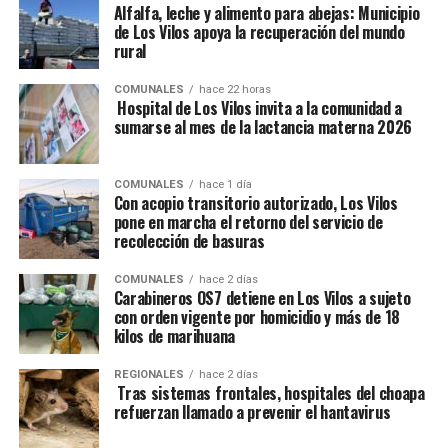
Alfalfa, leche y alimento para abejas: Municipio
de Los Vilos apoya la recuperación del mundo
rural
COMUNALES
hace 22 horas
Hospital de Los Vilos invita a la comunidad a
sumarse al mes de la lactancia materna 2026
COMUNALES
hace 1 día
Con acopio transitorio autorizado, Los Vilos
pone en marcha el retorno del servicio de
recolección de basuras
COMUNALES
hace 2 días
Carabineros OS7 detiene en Los Vilos a sujeto
con orden vigente por homicidio y más de 18
kilos de marihuana
REGIONALES
hace 2 días
Tras sistemas frontales, hospitales del choapa
refuerzan llamado a prevenir el hantavirus