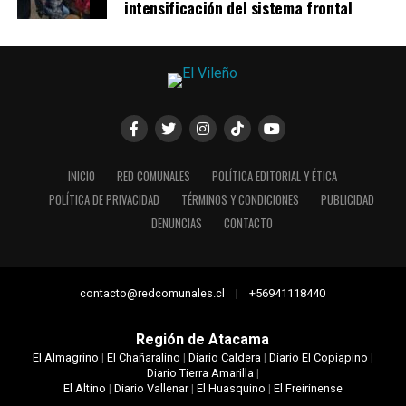
intensificación del sistema frontal
INICIO
RED COMUNALES
POLÍTICA EDITORIAL Y ÉTICA
POLÍTICA DE PRIVACIDAD
TÉRMINOS Y CONDICIONES
PUBLICIDAD
DENUNCIAS
CONTACTO
contacto@redcomunales.cl | +56941118440
Región de Atacama
El Almagrino
|
El Chañaralino
|
Diario Caldera
|
Diario El Copiapino
|
Diario Tierra Amarilla
|
El Altino
|
Diario Vallenar
|
El Huasquino
|
El Freirinense