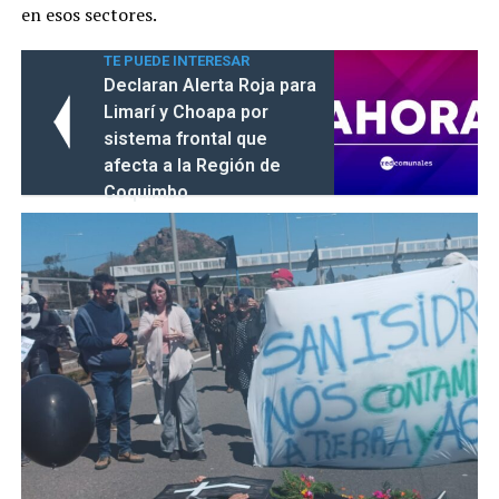
en esos sectores.
TE PUEDE INTERESAR
Declaran Alerta Roja para
Limarí y Choapa por
sistema frontal que
afecta a la Región de
Coquimbo