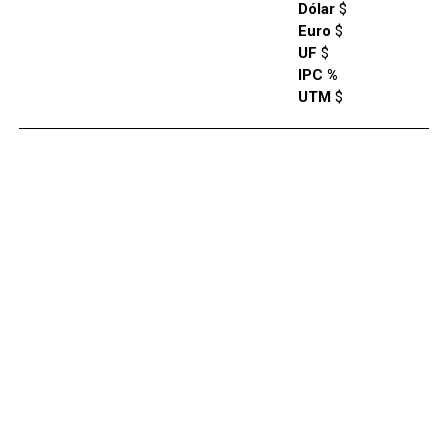
Dólar
$
Euro
$
UF
$
IPC %
UTM
$