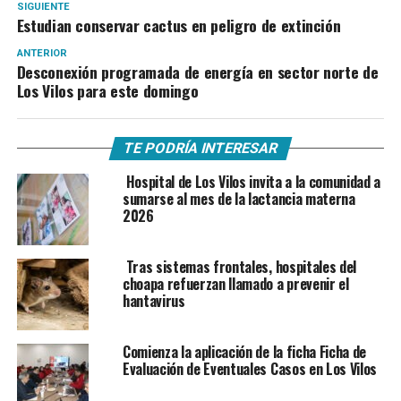
SIGUIENTE
Estudian conservar cactus en peligro de extinción
ANTERIOR
Desconexión programada de energía en sector norte de
Los Vilos para este domingo
TE PODRÍA INTERESAR
Hospital de Los Vilos invita a la comunidad a
sumarse al mes de la lactancia materna
2026
Tras sistemas frontales, hospitales del
choapa refuerzan llamado a prevenir el
hantavirus
Comienza la aplicación de la ficha Ficha de
Evaluación de Eventuales Casos en Los Vilos