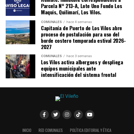
Parcela N° 213-A, Lote Uno Fundo Los
Maquis, Quilimarí, Los Vilos.
COMUNALES
hace 4 semanas
Capitanía de Puerto de Los Vilos abre
proceso de postulación para uso del
borde costero temporada estival 2026-
2027
COMUNALES
hace 3 semanas
Los Vilos activa albergues y despliega
equipos municipales ante
intensificación del sistema frontal
INICIO
RED COMUNALES
POLÍTICA EDITORIAL Y ÉTICA