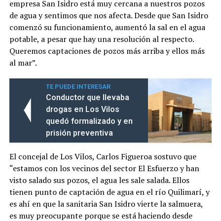
empresa San Isidro está muy cercana a nuestros pozos
de agua y sentimos que nos afecta. Desde que San Isidro
comenzó su funcionamiento, aumentó la sal en el agua
potable, a pesar que hay una resolución al respecto.
Queremos captaciones de pozos más arriba y ellos más
al mar”.
TE PUEDE INTERESAR
Conductor que llevaba
drogas en Los Vilos
quedó formalizado y en
prisión preventiva
El concejal de Los Vilos, Carlos Figueroa sostuvo que
“estamos con los vecinos del sector El Esfuerzo y han
visto salado sus pozos, el agua les sale salada. Ellos
tienen punto de captación de agua en el río Quilimarí, y
es ahí en que la sanitaria San Isidro vierte la salmuera,
es muy preocupante porque se está haciendo desde