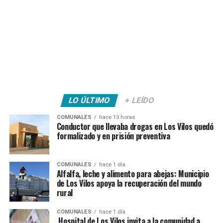
LO ÚLTIMO
+ LEÍDO
COMUNALES
hace 13 horas
Conductor que llevaba drogas en Los Vilos quedó
formalizado y en prisión preventiva
COMUNALES
hace 1 día
Alfalfa, leche y alimento para abejas: Municipio
de Los Vilos apoya la recuperación del mundo
rural
COMUNALES
hace 1 día
Hospital de Los Vilos invita a la comunidad a