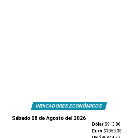
INDICADORES ECONÓMICOS
Sábado 08 de Agosto del 2026
Dólar
$913.86
Euro
$1053.08
UF
$40844.79