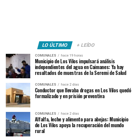
LO ÚLTIMO
+ LEÍDO
COMUNALES
hace 19 horas
Municipio de Los Vilos impulsará análisis
independientes del agua en Caimanes: Ya hay
resultados de muestras de la Seremi de Salud
COMUNALES
hace 2 días
Conductor que llevaba drogas en Los Vilos quedó
formalizado y en prisión preventiva
COMUNALES
hace 2 días
Alfalfa, leche y alimento para abejas: Municipio
de Los Vilos apoya la recuperación del mundo
rural