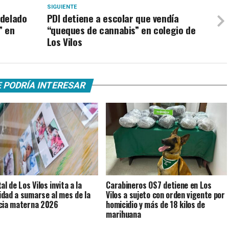
SIGUIENTE
odelado
PDI detiene a escolar que vendía
” en
“queques de cannabis” en colegio de
Los Vilos
 PODRÍA INTERESAR
l de Los Vilos invita a la
Carabineros OS7 detiene en Los
dad a sumarse al mes de la
Vilos a sujeto con orden vigente por
cia materna 2026
homicidio y más de 18 kilos de
marihuana