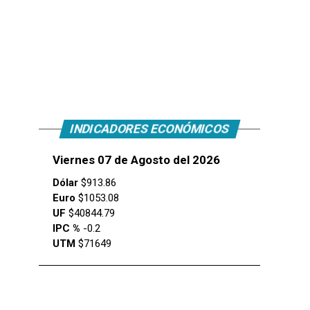
INDICADORES ECONÓMICOS
Viernes 07 de Agosto del 2026
Dólar
$913.86
Euro
$1053.08
UF
$40844.79
IPC %
-0.2
UTM
$71649