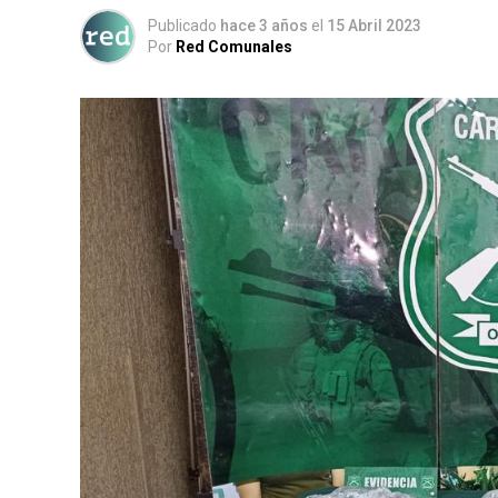
Publicado
hace 3 años
el
15 Abril 2023
Por
Red Comunales