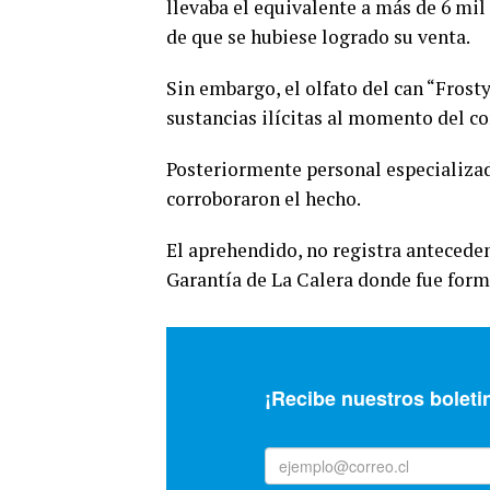
llevaba el equivalente a más de 6 mi
de que se hubiese logrado su venta.
Sin embargo, el olfato del can “Frost
sustancias ilícitas al momento del co
Posteriormente personal especializad
corroboraron el hecho.
El aprehendido, no registra anteceden
Garantía de La Calera donde fue forma