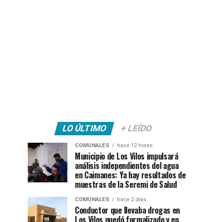
LO ÚLTIMO
+ LEÍDO
COMUNALES
hace 12 horas
Municipio de Los Vilos impulsará
análisis independientes del agua
en Caimanes: Ya hay resultados de
muestras de la Seremi de Salud
COMUNALES
hace 2 días
Conductor que llevaba drogas en
Los Vilos quedó formalizado y en