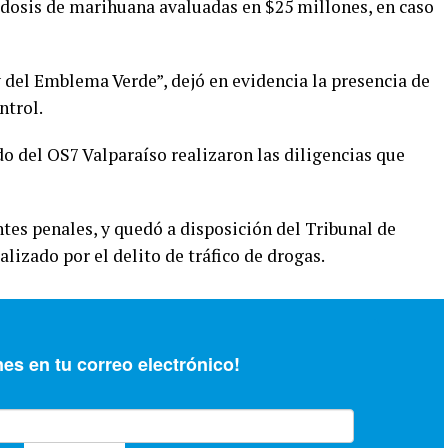
l dosis de marihuana avaluadas en $25 millones, en caso
y del Emblema Verde”, dejó en evidencia la presencia de
ntrol.
o del OS7 Valparaíso realizaron las diligencias que
tes penales, y quedó a disposición del Tribunal de
lizado por el delito de tráfico de drogas.