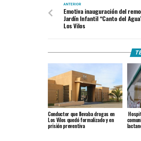
ANTERIOR
Emotiva inauguración del rem
Jardín Infantil “Canto del Agua
Los Vilos
TE
Conductor que llevaba drogas en
Hospita
Los Vilos quedó formalizado y en
comuni
prisión preventiva
lactan