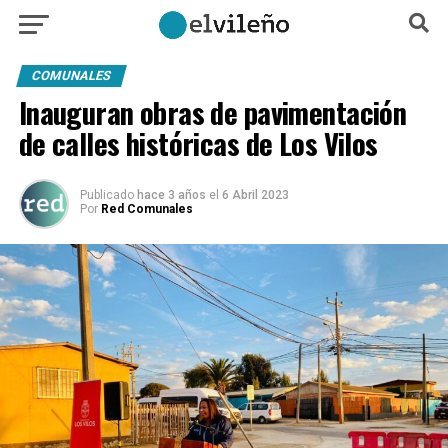
COMUNALES
Inauguran obras de pavimentación
de calles históricas de Los Vilos
Publicado
hace 3 años
el
6 Abril 2023
Por
Red Comunales