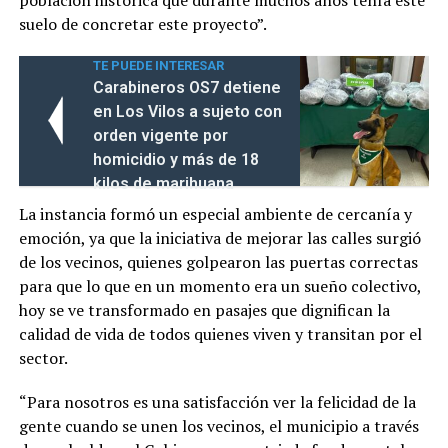
suelo de concretar este proyecto”.
TE PUEDE INTERESAR
Carabineros OS7 detiene
en Los Vilos a sujeto con
orden vigente por
homicidio y más de 18
kilos de marihuana
La instancia formó un especial ambiente de cercanía y
emoción, ya que la iniciativa de mejorar las calles surgió
de los vecinos, quienes golpearon las puertas correctas
para que lo que en un momento era un sueño colectivo,
hoy se ve transformado en pasajes que dignifican la
calidad de vida de todos quienes viven y transitan por el
sector.
“Para nosotros es una satisfacción ver la felicidad de la
gente cuando se unen los vecinos, el municipio a través