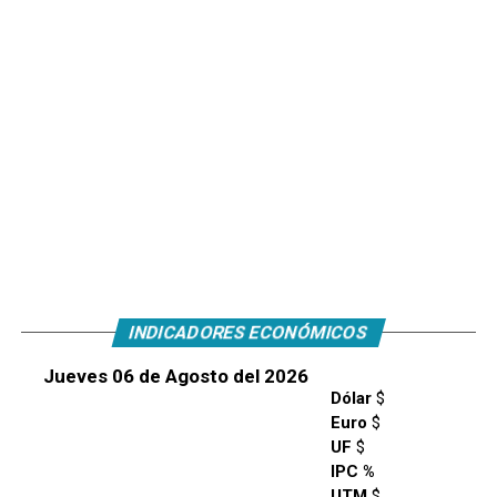
INDICADORES ECONÓMICOS
Jueves 06 de Agosto del 2026
Dólar
$
Euro
$
UF
$
IPC %
UTM
$