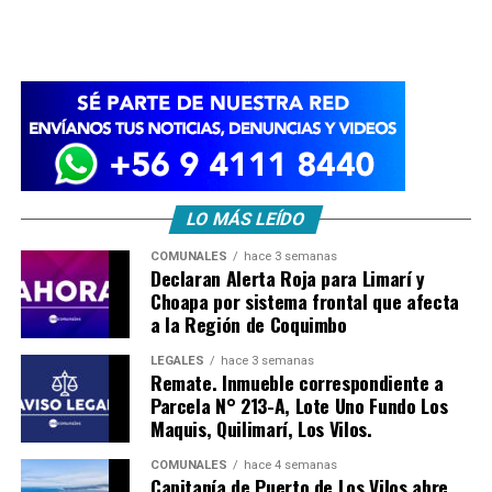
LO MÁS LEÍDO
COMUNALES
hace 3 semanas
Declaran Alerta Roja para Limarí y
Choapa por sistema frontal que afecta
a la Región de Coquimbo
LEGALES
hace 3 semanas
Remate. Inmueble correspondiente a
Parcela N° 213-A, Lote Uno Fundo Los
Maquis, Quilimarí, Los Vilos.
COMUNALES
hace 4 semanas
Capitanía de Puerto de Los Vilos abre