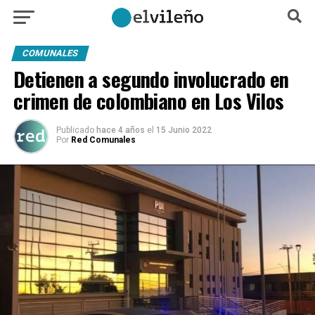
COMUNALES
Detienen a segundo involucrado en
crimen de colombiano en Los Vilos
Publicado
hace 4 años
el
15 Junio 2022
Por
Red Comunales