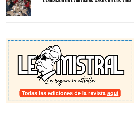
Evaluación de Eventuales Casos en Los Vilos