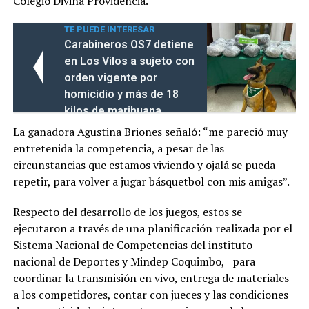
Colegio Divina Providencia.
TE PUEDE INTERESAR
Carabineros OS7 detiene
en Los Vilos a sujeto con
orden vigente por
homicidio y más de 18
kilos de marihuana
La ganadora Agustina Briones señaló: “me pareció muy
entretenida la competencia, a pesar de las
circunstancias que estamos viviendo y ojalá se pueda
repetir, para volver a jugar básquetbol con mis amigas”.
Respecto del desarrollo de los juegos, estos se
ejecutaron a través de una planificación realizada por el
Sistema Nacional de Competencias del instituto
nacional de Deportes y Mindep Coquimbo, para
coordinar la transmisión en vivo, entrega de materiales
a los competidores, contar con jueces y las condiciones