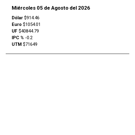
Miércoles 05 de Agosto del 2026
Dólar
$914.46
Euro
$1054.01
UF
$40844.79
IPC %
-0.2
UTM
$71649