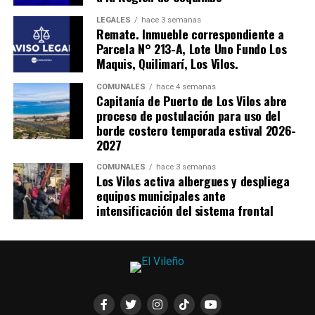
LEGALES
hace 3 semanas
Remate. Inmueble correspondiente a
Parcela N° 213-A, Lote Uno Fundo Los
Maquis, Quilimarí, Los Vilos.
COMUNALES
hace 4 semanas
Capitanía de Puerto de Los Vilos abre
proceso de postulación para uso del
borde costero temporada estival 2026-
2027
COMUNALES
hace 3 semanas
Los Vilos activa albergues y despliega
equipos municipales ante
intensificación del sistema frontal