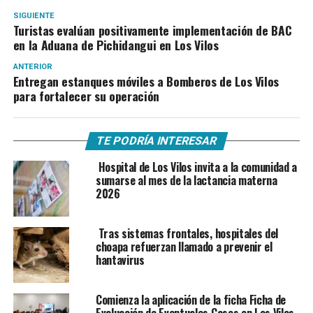
SIGUIENTE
Turistas evalúan positivamente implementación de BAC
en la Aduana de Pichidangui en Los Vilos
ANTERIOR
Entregan estanques móviles a Bomberos de Los Vilos
para fortalecer su operación
TE PODRÍA INTERESAR
Hospital de Los Vilos invita a la comunidad a
sumarse al mes de la lactancia materna
2026
Tras sistemas frontales, hospitales del
choapa refuerzan llamado a prevenir el
hantavirus
Comienza la aplicación de la ficha Ficha de