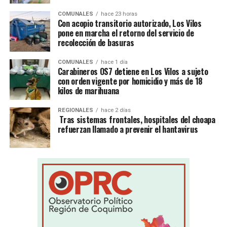
COMUNALES
hace 23 horas
Con acopio transitorio autorizado, Los Vilos
pone en marcha el retorno del servicio de
recolección de basuras
COMUNALES
hace 1 día
Carabineros OS7 detiene en Los Vilos a sujeto
con orden vigente por homicidio y más de 18
kilos de marihuana
REGIONALES
hace 2 días
Tras sistemas frontales, hospitales del choapa
refuerzan llamado a prevenir el hantavirus