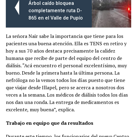
Árbol caído bloquea
completamente ruta D-
865 en el Valle de Pupío
La señora Nair sabe la importancia que tiene para los
pacientes una buena atención. Ella es TENS en retiro y
hoy a sus 70 años destaca precisamente la calidez
humana que recibe de parte del equipo del centro de
diálisis. “Acá encuentro el personal excelentísimo, muy
bueno. Desde la primera hasta la última persona. La
nefróloga no la vemos todos los días puesto que tiene
que viajar desde Illapel, pero se acerca a nosotros dos
veces a la semana. Los médicos de diálisis todos los días
nos dan una ronda. La entrega de medicamentos es
excelente, muy buena”, explica.
Trabajo en equipo que da resultados
Durante este tiempo, los funcionarios del nuevo Centro