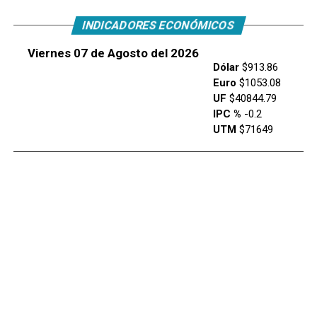
INDICADORES ECONÓMICOS
Viernes 07 de Agosto del 2026
Dólar
$913.86
Euro
$1053.08
UF
$40844.79
IPC %
-0.2
UTM
$71649