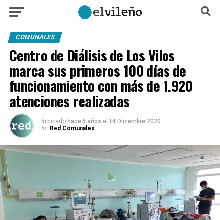
COMUNALES
Centro de Diálisis de Los Vilos
marca sus primeros 100 días de
funcionamiento con más de 1.920
atenciones realizadas
Publicado
hace 6 años
el
14 Diciembre 2020
Por
Red Comunales