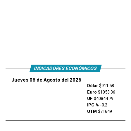
INDICADORES ECONÓMICOS
Jueves 06 de Agosto del 2026
Dólar
$911.58
Euro
$1053.36
UF
$40844.79
IPC %
-0.2
UTM
$71649