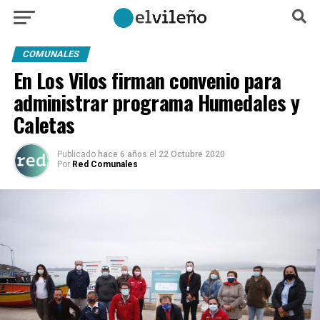
COMUNALES
En Los Vilos firman convenio para
administrar programa Humedales y
Caletas
Publicado
hace 6 años
el
22 Octubre 2020
Por
Red Comunales