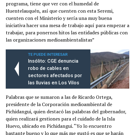
programa, tiene que ver con el humedal de
Huentelauquén, así que cuenten con esta Seremi,
cuenten con el Ministerio y sería una muy buena
iniciativa hacer una mesa de trabajo aquí para empezar a
trabajar, para ponernos hitos las entidades públicas con
las organizaciones medioambientalistas”
TE PUEDE INTERESAR
Insólito: CGE denuncia
robo de cables en
sectores afectados por
las lluvias en Los Vilos
Palabras que se sumaron a las de Ricardo Ortega,
presidente de la Corporación medioambiental de
Pichidangui, quien destacó las palabras del gobernador,
quien realizará gestiones para el cuidado de la Isla
Huevo, ubicado en Pichidangui. “Yo lo encuentro
bastante bueno y lo que más me gustó es que se harán