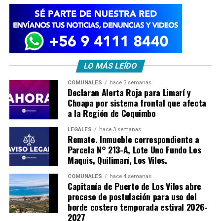
LO MÁS LEÍDO
COMUNALES
hace 3 semanas
Declaran Alerta Roja para Limarí y
Choapa por sistema frontal que afecta
a la Región de Coquimbo
LEGALES
hace 3 semanas
Remate. Inmueble correspondiente a
Parcela N° 213-A, Lote Uno Fundo Los
Maquis, Quilimarí, Los Vilos.
COMUNALES
hace 4 semanas
Capitanía de Puerto de Los Vilos abre
proceso de postulación para uso del
borde costero temporada estival 2026-
2027