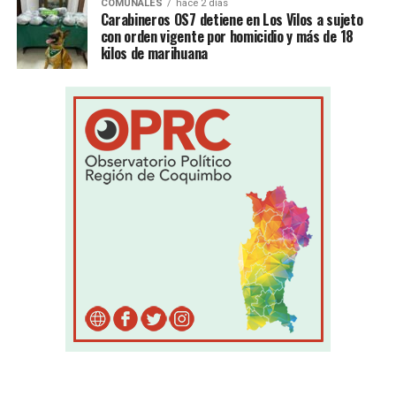
COMUNALES
hace 2 días
Carabineros OS7 detiene en Los Vilos a sujeto
con orden vigente por homicidio y más de 18
kilos de marihuana