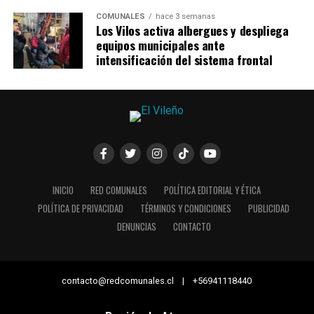
COMUNALES
hace 3 semanas
Los Vilos activa albergues y despliega
equipos municipales ante
intensificación del sistema frontal
INICIO
RED COMUNALES
POLÍTICA EDITORIAL Y ÉTICA
POLÍTICA DE PRIVACIDAD
TÉRMINOS Y CONDICIONES
PUBLICIDAD
DENUNCIAS
CONTACTO
contacto@redcomunales.cl | +56941118440