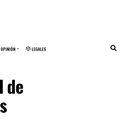
OPINIÓN
LEGALES
d de
os