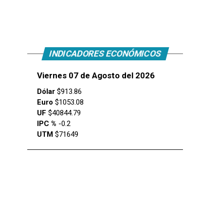
INDICADORES ECONÓMICOS
Viernes 07 de Agosto del 2026
Dólar
$913.86
Euro
$1053.08
UF
$40844.79
IPC %
-0.2
UTM
$71649