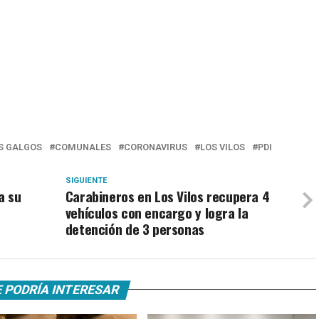
S GALGOS
COMUNALES
CORONAVIRUS
LOS VILOS
PDI
SIGUIENTE
a su
Carabineros en Los Vilos recupera 4
vehículos con encargo y logra la
detención de 3 personas
 PODRÍA INTERESAR