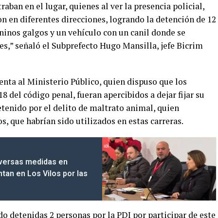
raban en el lugar, quienes al ver la presencia policial,
n en diferentes direcciones, logrando la detención de 12
ninos galgos y un vehículo con un canil donde se
les,” señaló el Subprefecto Hugo Mansilla, jefe Bicrim
nta al Ministerio Público, quien dispuso que los
18 del código penal, fueran apercibidos a dejar fijar su
tenido por el delito de maltrato animal, quien
s, que habrían sido utilizados en estas carreras.
iversas medidas en
tan en Los Vilos por las
do detenidas 2 personas por la PDI por participar de este