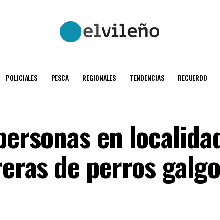
POLICIALES
PESCA
REGIONALES
TENDENCIAS
RECUERDO
personas en localida
reras de perros galg