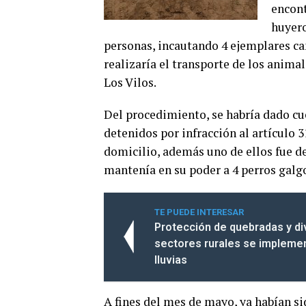
encont
huyero
personas, incautando 4 ejemplares ca
realizaría el transporte de los anima
Los Vilos.
Del procedimiento, se habría dado cue
detenidos por infracción al artículo 3
domicilio, además uno de ellos fue de
mantenía en su poder a 4 perros galgo
TE PUEDE INTERESAR
Protección de quebradas y d
sectores rurales se implemen
lluvias
A fines del mes de mayo, ya habían si