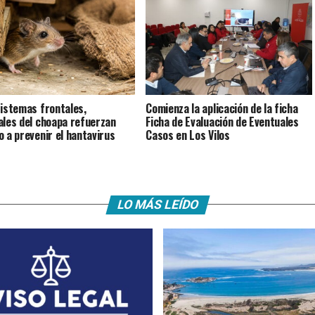
istemas frontales,
Comienza la aplicación de la ficha
ales del choapa refuerzan
Ficha de Evaluación de Eventuales
o a prevenir el hantavirus
Casos en Los Vilos
LO MÁS LEÍDO