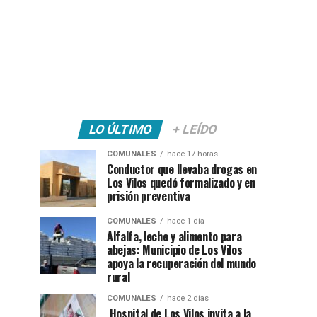
LO ÚLTIMO
+ LEÍDO
COMUNALES
hace 17 horas
Conductor que llevaba drogas en
Los Vilos quedó formalizado y en
prisión preventiva
COMUNALES
hace 1 día
Alfalfa, leche y alimento para
abejas: Municipio de Los Vilos
apoya la recuperación del mundo
rural
COMUNALES
hace 2 días
Hospital de Los Vilos invita a la