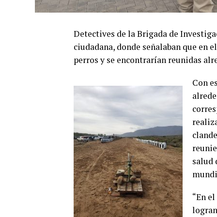
Detectives de la Brigada de Investiga
ciudadana, donde señalaban que en el
perros y se encontrarían reunidas alr
Con es
alrede
corres
realiz
clande
reunie
salud 
mundia
“En el
logran