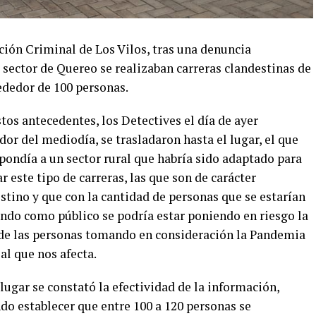
ción Criminal de Los Vilos, tras una denuncia
 sector de Quereo se realizaban carreras clandestinas de
ededor de 100 personas.
tos antecedentes, los Detectives el día de ayer
dor del mediodía, se trasladaron hasta el lugar, el que
pondía a un sector rural que habría sido adaptado para
ar este tipo de carreras, las que son de carácter
stino y que con la cantidad de personas que se estarían
ndo como público se podría estar poniendo en riesgo la
de las personas tomando en consideración la Pandemia
l que nos afecta.
 lugar se constató la efectividad de la información,
do establecer que entre 100 a 120 personas se