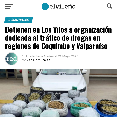
COMUNALES
Detienen en Los Vilos a organización
dedicada al tráfico de drogas en
regiones de Coquimbo y Valparaíso
Publicado
hace 6 años
el
21 Mayo 2020
Por
Red Comunales