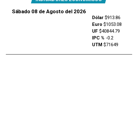
Sábado 08 de Agosto del 2026
Dólar
$913.86
Euro
$1053.08
UF
$40844.79
IPC %
-0.2
UTM
$71649