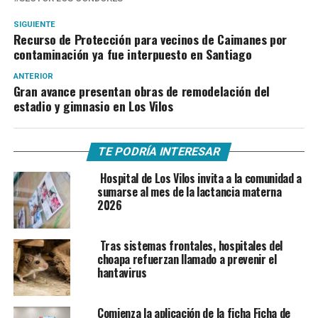
SIGUIENTE
Recurso de Protección para vecinos de Caimanes por
contaminación ya fue interpuesto en Santiago
ANTERIOR
Gran avance presentan obras de remodelación del
estadio y gimnasio en Los Vilos
TE PODRÍA INTERESAR
Hospital de Los Vilos invita a la comunidad a
sumarse al mes de la lactancia materna
2026
Tras sistemas frontales, hospitales del
choapa refuerzan llamado a prevenir el
hantavirus
Comienza la aplicación de la ficha Ficha de