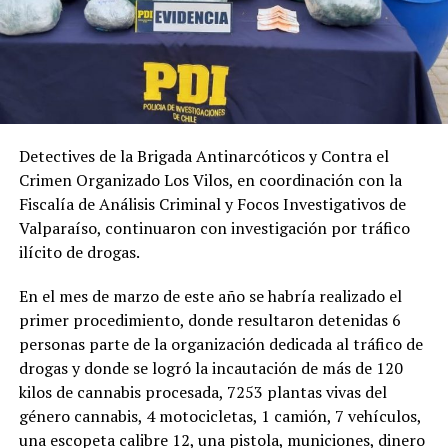
Detectives de la Brigada Antinarcóticos y Contra el
Crimen Organizado Los Vilos, en coordinación con la
Fiscalía de Análisis Criminal y Focos Investigativos de
Valparaíso, continuaron con investigación por tráfico
ilícito de drogas.
En el mes de marzo de este año se habría realizado el
primer procedimiento, donde resultaron detenidas 6
personas parte de la organización dedicada al tráfico de
drogas y donde se logró la incautación de más de 120
kilos de cannabis procesada, 7253 plantas vivas del
género cannabis, 4 motocicletas, 1 camión, 7 vehículos,
una escopeta calibre 12, una pistola, municiones, dinero