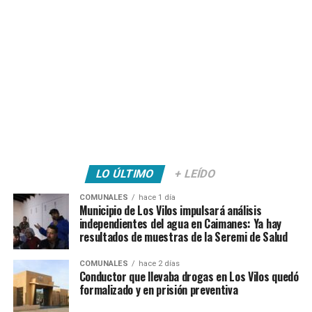
LO ÚLTIMO
+ LEÍDO
COMUNALES
hace 1 día
Municipio de Los Vilos impulsará análisis
independientes del agua en Caimanes: Ya hay
resultados de muestras de la Seremi de Salud
COMUNALES
hace 2 días
Conductor que llevaba drogas en Los Vilos quedó
formalizado y en prisión preventiva